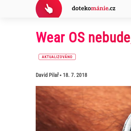
Wear OS nebude,
AKTUALIZOVÁNO
David Pilař
• 18. 7. 2018