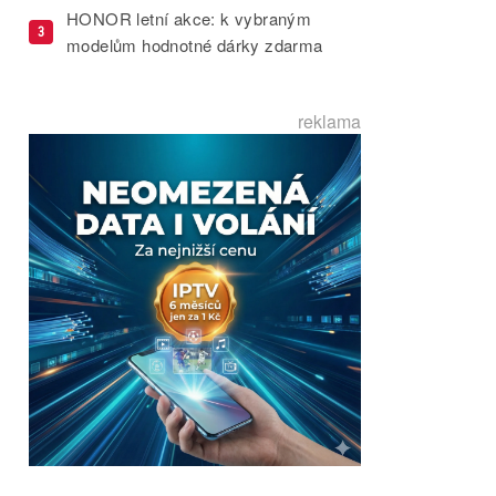
HONOR letní akce: k vybraným
3
modelům hodnotné dárky zdarma
reklama