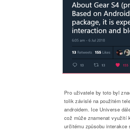
Pro uživatele by toto byl zna
tolik závislé na použitém tel
androidem. Ice Universe dál
což může znamenat využití k
určitému způsobu interakce 