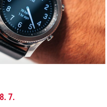
8. 7.