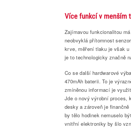
Více funkcí v menším t
Zajímavou funkcionalitou má 
neobvyklá přítomnost senzor
krve, měření tlaku je však u
je to technologicky značně n
Co se další hardwarové výb
470mAh baterii. To je výraz
zmíněnou informací je využit
Jde o nový výrobní proces, 
desky a zároveň je finančně
by tělo hodinek nemuselo bý
vnitřní elektroniky by šlo vzn