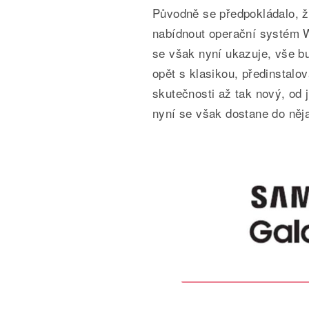
Původně se předpokládalo, 
nabídnout operační systém 
se však nyní ukazuje, vše b
opět s klasikou, předinstalo
skutečnosti až tak nový, od 
nyní se však dostane do něj