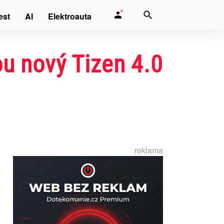
est
AI
Elektroauta
u nový Tizen 4.0
reklama