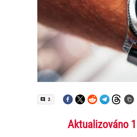
2
Aktualizováno 1