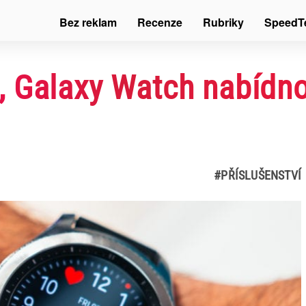
Bez reklam
Recenze
Rubriky
SpeedT
 Galaxy Watch nabídno
#PŘÍSLUŠENSTVÍ