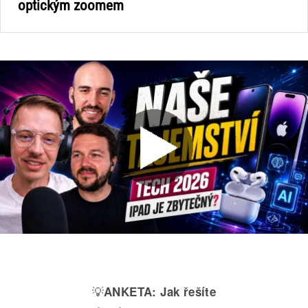
optickým zoomem
💡
ANKETA:
Jak řešíte