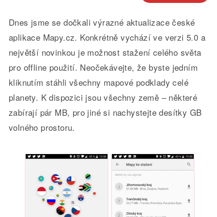
Dnes jsme se dočkali výrazné aktualizace české
aplikace Mapy.cz. Konkrétně vychází ve verzi 5.0 a
největší novinkou je možnost stažení celého světa
pro offline použití. Neočekávejte, že byste jedním
kliknutím stáhli všechny mapové podklady celé
planety. K dispozici jsou všechny země – některé
zabírají pár MB, pro jiné si nachystejte desítky GB
volného prostoru.