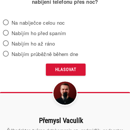
nabíjení telefonu přes noc?
Na nabíječce celou noc
Nabíjím ho před spaním
Nabíjím ho až ráno
Nabíjím průběžně během dne
Přemysl Vaculík