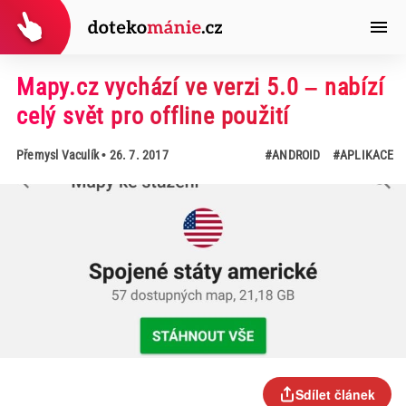
Mapy.cz vychází ve verzi 5.0 – nabízí
celý svět pro offline použití
Přemysl Vaculík
• 26. 7. 2017
#ANDROID
#APLIKACE
Sdílet článek