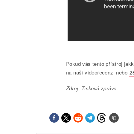
Pokud vás tento přístroj jak
na naši videorecenzi nebo
2
Zdroj: Tisková zpráva