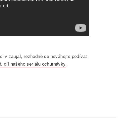
koliv zaujal, rozhodně se neváhejte podívat
8. díl našeho seriálu ochutnávky
.