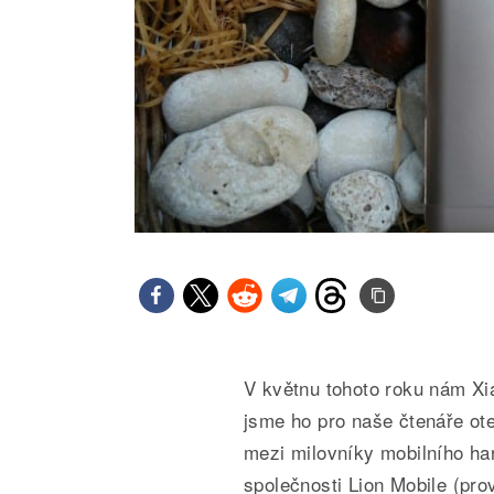
V květnu tohoto roku nám Xi
jsme ho pro naše čtenáře ote
mezi milovníky mobilního ha
společnosti Lion Mobile (pr