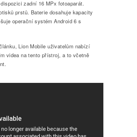
k dispozici zadní 16 MPx fotoaparát.
otisků prstů. Baterie dosahuje kapacity
šuje operační systém Android 6 s
článku, Lion Mobile uživatelům nabízí
ím videa na tento přístroj, a to včetně
nt.