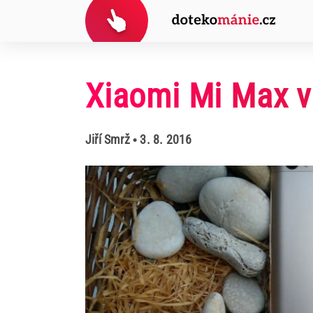
Xiaomi Mi Max v
Jiří Smrž
• 3. 8. 2016