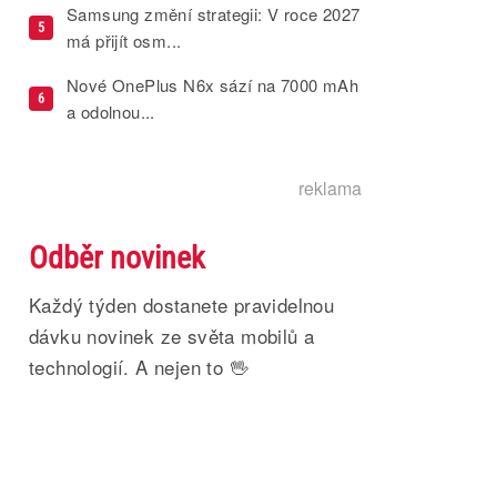
Samsung změní strategii: V roce 2027
5
má přijít osm...
Nové OnePlus N6x sází na 7000 mAh
6
a odolnou...
reklama
Odběr novinek
Každý týden dostanete pravidelnou
dávku novinek ze světa mobilů a
technologií. A nejen to 🖖