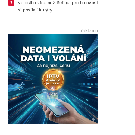
vzrostl o více než třetinu, pro hotovost
3
si posílají kurýry
reklama