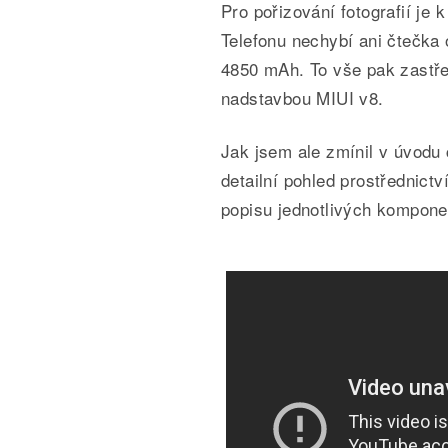
Pro pořizování fotografií je 
Telefonu nechybí ani čtečka 
4850 mAh. To vše pak zastře
nadstavbou MIUI v8.
Jak jsem ale zmínil v úvodu 
detailní pohled prostřednictv
popisu jednotlivých kompone