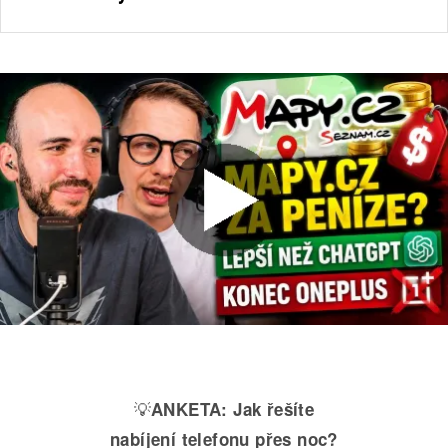
💡
ANKETA:
Jak řešíte
nabíjení telefonu přes noc?