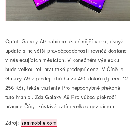
Oproti Galaxy A9 nabídne aktuálnější verzi, i když
update s největší pravděpodobností rovněž dostane
v následujících měsících. V konečném výsledku
bude velkou roli hrát také prodejní cena. V Číně je
Galaxy A9 v prodeji zhruba za 490 dolarů (tj. cca 12
256 Kč), takže varianta Pro nepochybně překoná
tuto hranici. Zda Galaxy A9 Pro vůbec překročí
hranice Číny, zůstává zatím velkou neznámou.
Zdroj:
sammobile.com