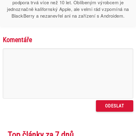
podpora trvá více než 10 let. Oblíbeným výrobcem je
jednoznačně kalifornský Apple, ale velmi rád vzpomíná na
BlackBerry a nezanevřel ani na zařízení s Androidem.
Komentáře
Top články za 7 dnů