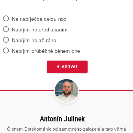
Na nabíječce celou noc
Nabíjím ho před spaním
Nabíjím ho až ráno
Nabíjím průběžně během dne
Antonín Julinek
Členem Dotekománie od samotného založení a tato věrná