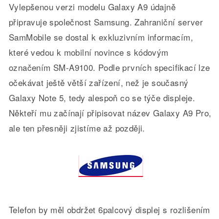
Vylepšenou verzi modelu Galaxy A9 údajně
připravuje společnost Samsung. Zahraniční server
SamMobile se dostal k exkluzivním informacím,
které vedou k mobilní novince s kódovým
označením SM-A9100. Podle prvních specifikací lze
očekávat ještě větší zařízení, než je současný
Galaxy Note 5, tedy alespoň co se týče displeje.
Někteří mu začínají připisovat název Galaxy A9 Pro,
ale ten přesněji zjistíme až později.
Telefon by měl obdržet 6palcový displej s rozlišením