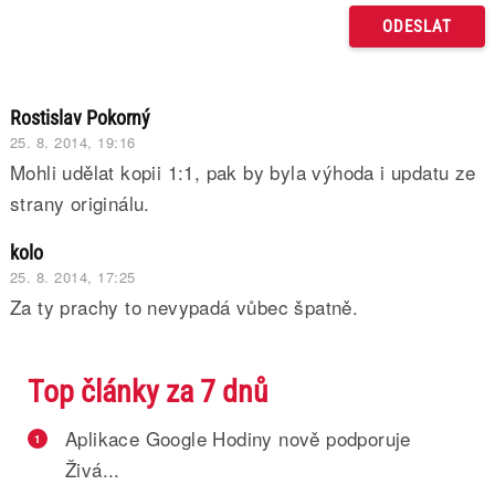
Rostislav Pokorný
25. 8. 2014, 19:16
Mohli udělat kopii 1:1, pak by byla výhoda i updatu ze
strany originálu.
kolo
25. 8. 2014, 17:25
Za ty prachy to nevypadá vůbec špatně.
Top články za 7 dnů
Aplikace Google Hodiny nově podporuje
1
Živá...