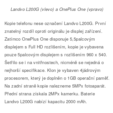
Landvo L200G (vlevo) a OnePlus One (vpravo)
Kopie telefonu nese označení Landvo L200G. První
znatelný rozdíl oproti originálu je displej zařízení.
Zatímco OnePlus One disponuje 5,5palcovým
displejem s Full HD rozlišením, kopie je vybavena
pouze 5palcovým displejem s rozlišením 960 x 540.
Šetřilo se i na vnitřnostech, nicméně se nejedná o
nejhorší specifikace. Klon je vybaven 4jádrovým
procesorem, který je doplněn o 1GB operační paměť.
Na zadní straně kopie nalezneme 5MPx fotoaparát.
Přední strana získala 2MPx kamerku. Baterie
Landvo L200G nabízí kapacitu 2000 mAh.