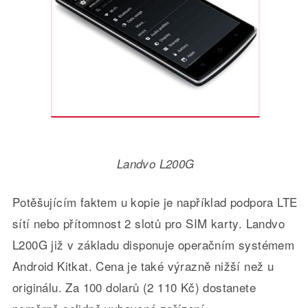
Landvo L200G
Potěšujícím faktem u kopie je například podpora LTE
sítí nebo přítomnost 2 slotů pro SIM karty. Landvo
L200G již v základu disponuje operačním systémem
Android Kitkat. Cena je také výrazně nižší než u
originálu. Za 100 dolarů (2 110 Kč) dostanete