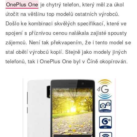
OnePlus One
je chytrý telefon, který měl za úkol
útočit na většinu top modelů ostatních výrobců.
Došlo ke kombinaci skvělých specifikací, které ve
spojení s příznivou cenou nalákala zajisté spousty
zájemců. Není tak překvapením, že i tento model se
stal obětí výrobců kopií. Stejně jako modely jiných
telefonů, tak i OnePlus One byl v Číně okopírován.