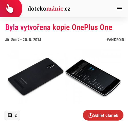
Byla vytvořena kopie OnePlus One
Jiří Smrž
• 25. 8. 2014
#ANDROID
Sdílet článek
2