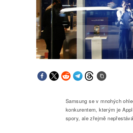
Samsung se v mnohých ohled
konkurentem, kterým je Appl
spory, ale zřejmě nepřestává 