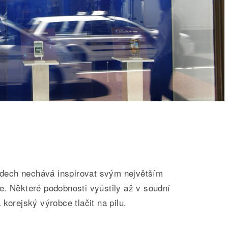
ech nechává inspirovat svým největším
e. Některé podobnosti vyústily až v soudní
korejský výrobce tlačit na pilu.