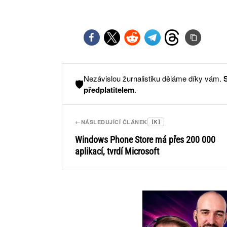
Nezávislou žurnalistiku děláme díky vám.
🛡️
předplatitelem
.
←
NÁSLEDUJÍCÍ ČLÁNEK
[K]
Windows Phone Store má přes 200 000
aplikací, tvrdí Microsoft