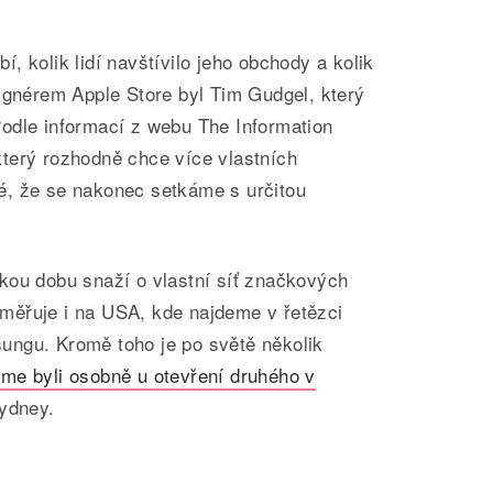
, kolik lidí navštívilo jeho obchody a kolik
ignérem Apple Store byl Tim Gudgel, který
odle informací z webu The Information
terý rozhodně chce více vlastních
é, že se nakonec setkáme s určitou
kou dobu snaží o vlastní síť značkových
měřuje i na USA, kde najdeme v řetězci
ngu. Kromě toho je po světě několik
sme byli osobně u otevření druhého v
Sydney.