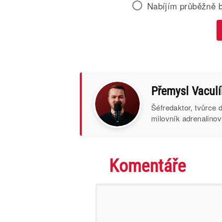
Nabíjím průběžně 
Přemysl Vaculí
Šéfredaktor, tvůrce
milovník adrenalinov
Komentáře