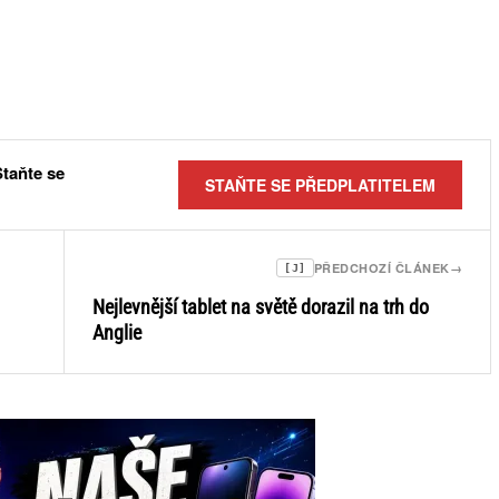
Staňte se
STAŇTE SE PŘEDPLATITELEM
PŘEDCHOZÍ ČLÁNEK
→
[J]
Nejlevnější tablet na světě dorazil na trh do
Anglie