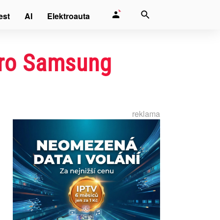
est
AI
Elektroauta
pro Samsung
reklama