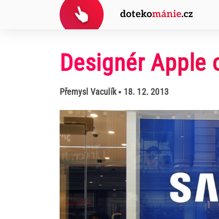
Designér Apple 
Přemysl Vaculík
• 18. 12. 2013