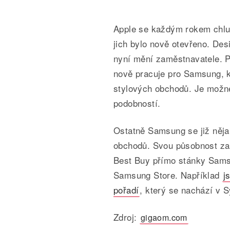
Apple se každým rokem chlubí
jich bylo nově otevřeno. Des
nyní mění zaměstnavatele. P
nově pracuje pro Samsung, k
stylových obchodů. Je možn
podobností.
Ostatně Samsung se již něja
obchodů. Svou působnost za
Best Buy přímo stánky Samsu
Samsung Store. Například
j
pořadí
, který se nachází v 
Zdroj:
gigaom.com