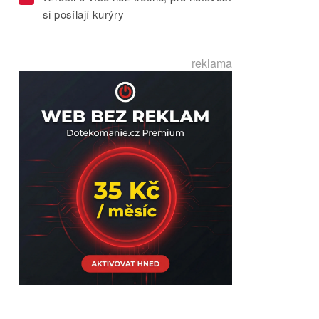
si posílají kurýry
reklama