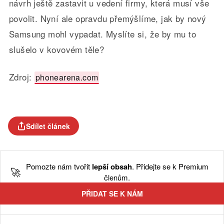
návrh ještě zastavit u vedení firmy, která musí vše
povolit. Nyní ale opravdu přemýšlíme, jak by nový
Samsung mohl vypadat. Myslíte si, že by mu to
slušelo v kovovém těle?
Zdroj:
phonearena.com
Sdílet článek
Pomozte nám tvořit
lepší obsah
. Přidejte se k Premium
🚀
členům.
PŘIDAT SE K NÁM