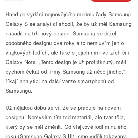
Hned po vydání nejnovějšího modelu řady Samsung
Galaxy S se analytici shodli, že by už měl Samsung
nasadit na trh nový design. Samsung se držel
podobného designu dva roky a to nemluvím jen o
vlajkových lodích, ale také o jejich mini verzích či i
Galaxy Note. „Tento design je už profláknutý, měli
bychom čekat od firmy Samsung už něco jiného,“
říkají analytici na další verze smartphonů od
Samsungu.
Už nějakou dobu se ví, že se pracuje na novém
designu. Nemyslím tím teď materiál, ale tvar těla,
který by se měl změnit. Od vlajkové lodi minulého
roku (Samsung Galaxy S III) jsme viděli takzvaný