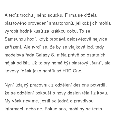
A teď z trochu jiného soudku. Firma se držela
plastového provedení smartphonů, jelikož jich mohla
vyrobit hodně kusů za krátkou dobu. To se
Samsungu hodí, když prodává celosvětově nejvíce
zařízení. Ale tvrdí se, že by se vlajková loď, tedy
modelová řada Galaxy S, měla právě od ostatních
nějak odlišit. Už to prý nemá být plastový „šunt“, ale
kovový fešák jako například HTC One.
Nyní údajný pracovník z oddělení designu potvrdil,
že se oddělení pokouší o nový design těla i z kovu.
My však nevíme, jestli se jedná o pravdivou
informaci, nebo ne. Pokud ano, mohl by se tento