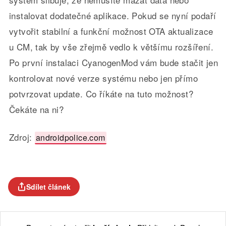
instalovat dodatečné aplikace. Pokud se nyní podaří
vytvořit stabilní a funkční možnost OTA aktualizace
u CM, tak by vše zřejmě vedlo k většímu rozšíření.
Po první instalaci CyanogenMod vám bude stačit jen
kontrolovat nové verze systému nebo jen přímo
potvrzovat update. Co říkáte na tuto možnost?
Čekáte na ni?
Zdroj:
androidpolice.com
Sdílet článek