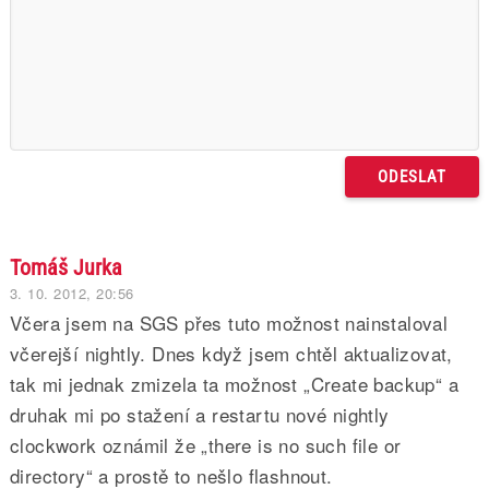
Tomáš Jurka
3. 10. 2012, 20:56
Včera jsem na SGS přes tuto možnost nainstaloval
včerejší nightly. Dnes když jsem chtěl aktualizovat,
tak mi jednak zmizela ta možnost „Create backup“ a
druhak mi po stažení a restartu nové nightly
clockwork oznámil že „there is no such file or
directory“ a prostě to nešlo flashnout.