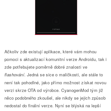
Ačkoliv zde existují aplikace, které vám mohou
pomoci s aktualizací komunitní verze Androidu, tak i
zde potřebujete poměrně dobré znalosti ve
. Jedná se sice o maličkosti, ale stále to
flashování
není tak pohodlné, jako přímo možnost získat novou
verzi skrze OTA od výrobce. CyanogenMod tým již
něco podobného zkoušel, ale nikdy se jejich způsob
nedostal do finální verze. Nyní se blýská na lepší