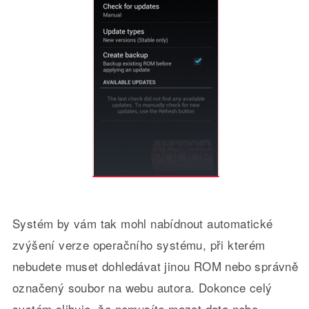
Systém by vám tak mohl nabídnout automatické
zvýšení verze operačního systému, při kterém
nebudete muset dohledávat jinou ROM nebo správně
označený soubor na webu autora. Dokonce celý
systém slibuje, že nemusíte mazat data nebo