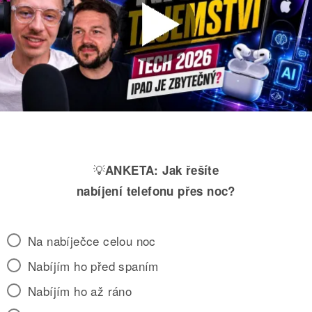
💡
ANKETA:
Jak řešíte
nabíjení telefonu přes noc?
Na nabíječce celou noc
Nabíjím ho před spaním
Nabíjím ho až ráno