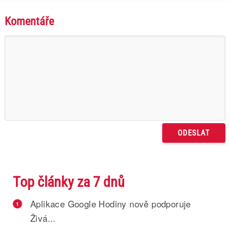
Komentáře
Top články za 7 dnů
Aplikace Google Hodiny nově podporuje
1
Živá...