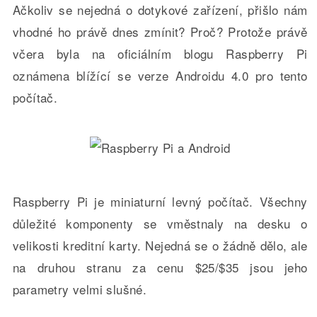
Ačkoliv se nejedná o dotykové zařízení, přišlo nám
vhodné ho právě dnes zmínit? Proč? Protože právě
včera byla na oficiálním blogu Raspberry Pi
oznámena blížící se verze Androidu 4.0 pro tento
počítač.
Raspberry Pi je miniaturní levný počítač. Všechny
důležité komponenty se vměstnaly na desku o
velikosti kreditní karty. Nejedná se o žádně dělo, ale
na druhou stranu za cenu $25/$35 jsou jeho
parametry velmi slušné.