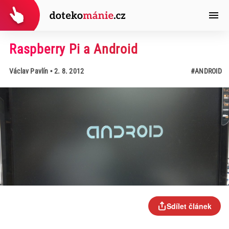
Raspberry Pi a Android
Václav Pavlín
• 2. 8. 2012
#ANDROID
Sdílet článek