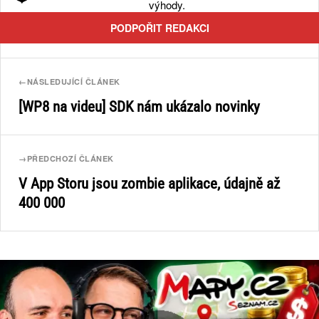
výhody.
PODPOŘIT REDAKCI
←
NÁSLEDUJÍCÍ ČLÁNEK
[WP8 na videu] SDK nám ukázalo novinky
→
PŘEDCHOZÍ ČLÁNEK
V App Storu jsou zombie aplikace, údajně až
400 000