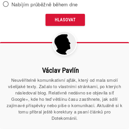
Nabíjím průběžně během dne
Václav Pavlín
Neuvěřitelně komunikativní ajťák, který od mala smolí
všelijaké texty. Začalo to vlastními stránkami, po kterých
následoval blog. Relativně nedávno se objevila síť
Google+, kde ho teď většinu času zastihnete, jak sdílí
zajímavé příspěvky nebo píše o komunikaci. Aktuálně si k
tomu přibral ještě korektury a psaní článků pro
Dotekománii.