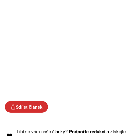
Sdílet článek
Líbí se vám naše články?
Podpořte redakci
a získejte
❤️