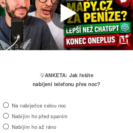
💡
ANKETA:
Jak řešíte
nabíjení telefonu přes noc?
Na nabíječce celou noc
Nabíjím ho před spaním
Nabíjím ho až ráno