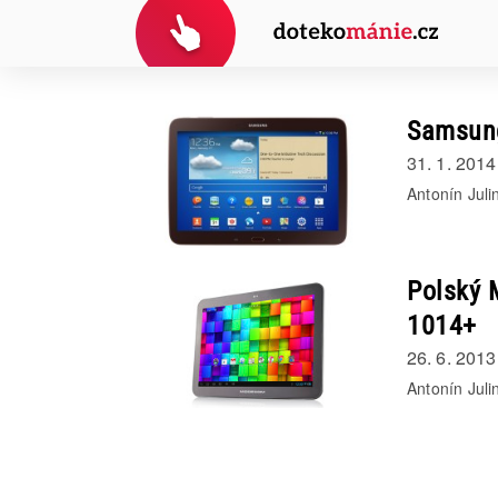
Samsung
31. 1. 2014
Antonín Juli
Polský 
1014+
26. 6. 2013
Antonín Juli