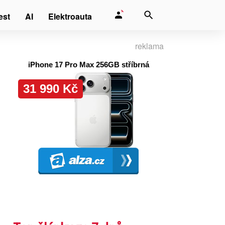
est
AI
Elektroauta
reklama