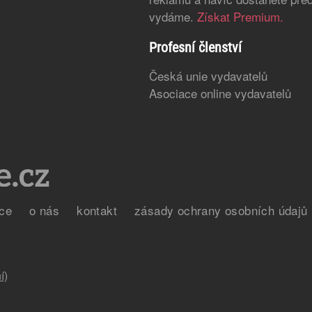
vydáme.
Získat Premium.
Profesní členství
Česká unie vydavatelů
Asociace online vydavatelů
ce
o nás
kontakt
zásady ochrany osobních údajů
í)