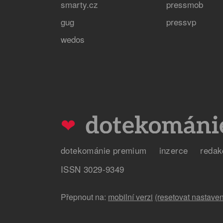
smarty.cz
pressmob
gug
pressvp
wedos
❤
dotekománie premium
inzerce
redak
ISSN 3029-9349
Přepnout na:
mobilní verzi
(resetovat nastaven