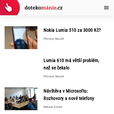
Nokia Lumia 510 za 3000 Kč?
Přemysl Vaculík
Lumia 610 má větší problém,
než se čekalo
Přemysl Vaculík
Návštěva v Microsoftu:
Rozhovory a nové telefony
Matouš Eckert