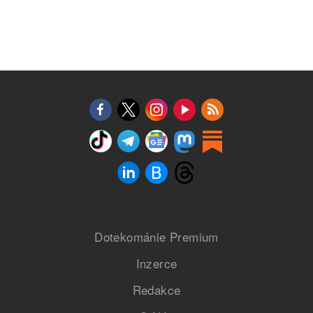
Dotekománie Premium
Inzerce
Redakce