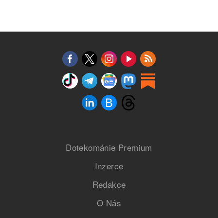
Dotekománie Premium
Inzerce
Redakce
O Nás