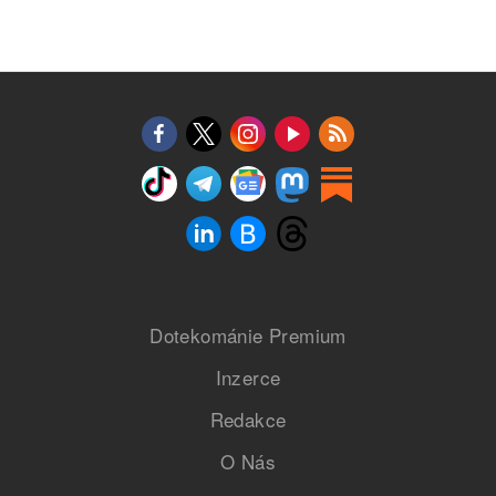
Dotekománie Premium
Inzerce
Redakce
O Nás