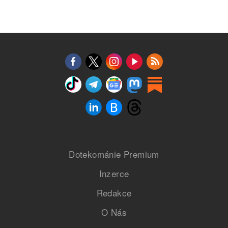
Dotekománie Premium
Inzerce
Redakce
O Nás