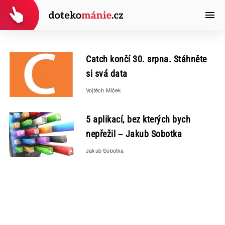
Catch končí 30. srpna. Stáhněte
si svá data
Vojtěch Míček
5 aplikací, bez kterých bych
nepřežil – Jakub Sobotka
Jakub Sobotka