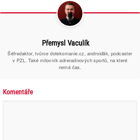
Přemysl Vaculík
Šéfredaktor, tvůrce dotekomanie.cz, androiďák, podcaster
v PZL. Také milovník adrenalinových sportů, na které
nemá čas.
Komentáře