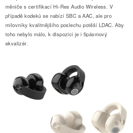
měniče s certifikací Hi-Res Audio Wireless. V
případě kodeků se nabízí SBC a AAC, ale pro
milovníky kvalitnějšího poslechu potěší LDAC. Aby
toho nebylo málo, k dispozici je i 5pásmový
ekvalizér.