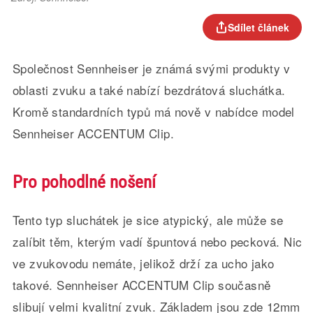
Sdílet článek
Společnost Sennheiser je známá svými produkty v
oblasti zvuku a také nabízí bezdrátová sluchátka.
Kromě standardních typů má nově v nabídce model
Sennheiser ACCENTUM Clip.
Pro pohodlné nošení
Tento typ sluchátek je sice atypický, ale může se
zalíbit těm, kterým vadí špuntová nebo pecková. Nic
ve zvukovodu nemáte, jelikož drží za ucho jako
takové. Sennheiser ACCENTUM Clip současně
slibují velmi kvalitní zvuk. Základem jsou zde 12mm