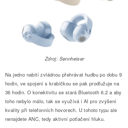
Zdroj: Sennheiser
Na jedno nabití zvládnou přehrávat hudbu po dobu 9
hodin, ve spojení s krabičkou se pak prodlužuje na
36 hodin. O konektivitu se stará Bluetooth 6.2 a aby
toho nebylo málo, tak se využívá i AI pro zvýšení
kvality při telefonních hovorech. U tohoto typu ale
nenajdete ANC, tedy aktivní potlačení hluku.