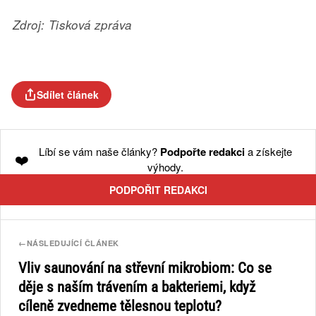
Zdroj: Tisková zpráva
Sdílet článek
Líbí se vám naše články?
Podpořte redakci
a získejte
❤️
výhody.
PODPOŘIT REDAKCI
←
NÁSLEDUJÍCÍ ČLÁNEK
Vliv saunování na střevní mikrobiom: Co se
děje s naším trávením a bakteriemi, když
cíleně zvedneme tělesnou teplotu?