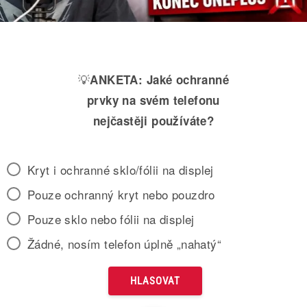
💡
ANKETA:
Jaké ochranné
prvky na svém telefonu
nejčastěji používáte?
Kryt i ochranné sklo/fólii na displej
Pouze ochranný kryt nebo pouzdro
Pouze sklo nebo fólii na displej
Žádné, nosím telefon úplně „nahatý“