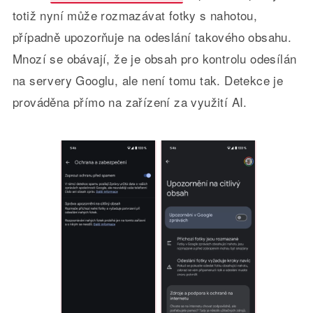
totiž nyní může rozmazávat fotky s nahotou,
případně upozorňuje na odeslání takového obsahu.
Mnozí se obávají, že je obsah pro kontrolu odesílán
na servery Googlu, ale není tomu tak. Detekce je
prováděna přímo na zařízení za využití AI.