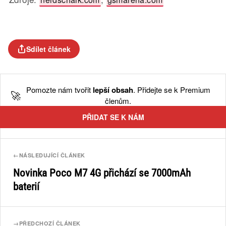
Sdílet článek
Pomozte nám tvořit
lepší obsah
. Přidejte se k Premium
🚀
členům.
PŘIDAT SE K NÁM
←
NÁSLEDUJÍCÍ ČLÁNEK
Novinka Poco M7 4G přichází se 7000mAh
baterií
→
PŘEDCHOZÍ ČLÁNEK