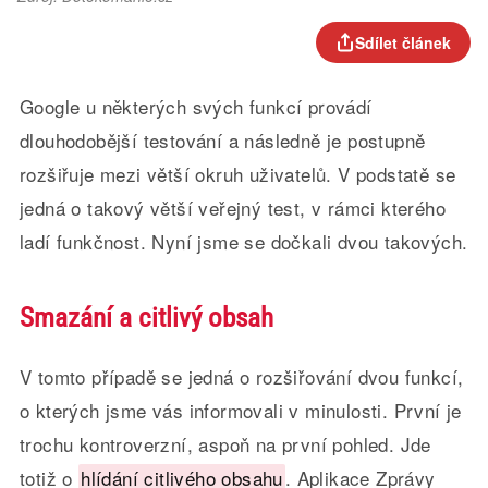
Sdílet článek
Google u některých svých funkcí provádí
dlouhodobější testování a následně je postupně
rozšiřuje mezi větší okruh uživatelů. V podstatě se
jedná o takový větší veřejný test, v rámci kterého
ladí funkčnost. Nyní jsme se dočkali dvou takových.
Smazání a citlivý obsah
V tomto případě se jedná o rozšiřování dvou funkcí,
o kterých jsme vás informovali v minulosti. První je
trochu kontroverzní, aspoň na první pohled. Jde
totiž o
hlídání citlivého obsahu
. Aplikace Zprávy