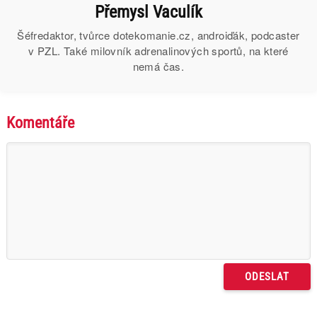
Přemysl Vaculík
Šéfredaktor, tvůrce dotekomanie.cz, androiďák, podcaster
v PZL. Také milovník adrenalinových sportů, na které
nemá čas.
Komentáře