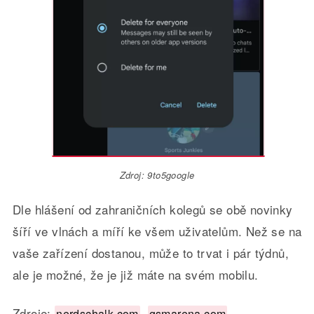
Zdroj: 9to5google
Dle hlášení od zahraničních kolegů se obě novinky
šíří ve vlnách a míří ke všem uživatelům. Než se na
vaše zařízení dostanou, může to trvat i pár týdnů,
ale je možné, že je již máte na svém mobilu.
Zdroje:
,
nerdschalk.com
gsmarena.com