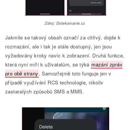
Zdroj: Dotekomanie.cz
Jakmile se takový obsah označí za citlivý, dojde k
rozmazání, ale i tak je stále dostupný, jen jsou
vyžadovány kroky navíc k zobrazení. Druhá funkce,
která nyní míří k uživatelům, se týká
mazání zpráv
pro obě strany
. Samozřejmě toto funguje jen v
případě využívání RCS technologie, nikoliv
zastaralých způsobů SMS a MMS.