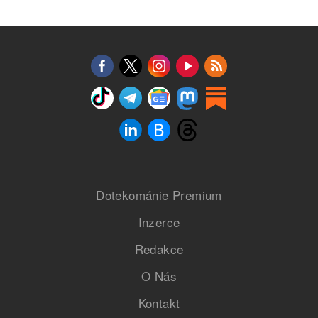
Dotekománie Premium
Inzerce
Redakce
O Nás
Kontakt