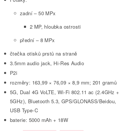
zadní – 50 MPx
2 MP, hloubka ostrosti
přední – 8 MPx
čtečka otisků prstů na straně
3.5mm audio jack, Hi-Res Audio
P2i
rozměry: 163,99 × 76,09 × 8,9 mm; 201 gramů
5G, Dual 4G VoLTE, Wi-Fi 802.11 ac (2.4GHz +
5GHz), Bluetooth 5.3, GPS/GLONASS/Beidou,
USB Type-C
baterie: 5000 mAh + 18W