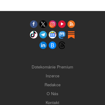
Dotekománie Premium
Inzerce
Redakce
O Nás
Kontakt