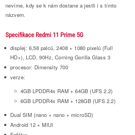
nevíme, kdy se k nám dostane a jestli i s tímto
názvem.
Specifikace Redmi 11 Prime 5G
displej: 6,58 palců, 2408 × 1080 pixelů (Full
HD+), LCD, 90Hz, Corning Gorilla Glass 3
procesor: Dimensity 700
verze:
4GB LPDDR4x RAM + 64GB (UFS 2.2)
6GB LPDDR4x RAM + 128GB (UFS 2.2)
Dual SIM (nano + nano + microSD)
Android 12 + MIUI
Foťáky: