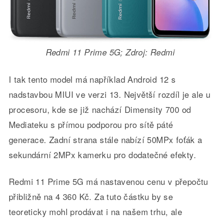
Redmi 11 Prime 5G; Zdroj: Redmi
I tak tento model má například Android 12 s
nadstavbou MIUI ve verzi 13. Největší rozdíl je ale u
procesoru, kde se již nachází Dimensity 700 od
Mediateku s přímou podporou pro sítě páté
generace. Zadní strana stále nabízí 50MPx foťák a
sekundární 2MPx kamerku pro dodatečné efekty.
Redmi 11 Prime 5G má nastavenou cenu v přepočtu
přibližně na 4 360 Kč. Za tuto částku by se
teoreticky mohl prodávat i na našem trhu, ale