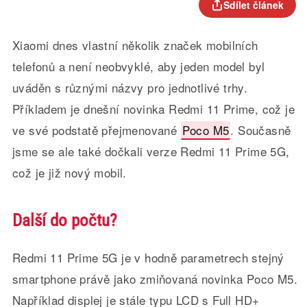
Sdílet článek
Xiaomi dnes vlastní několik značek mobilních
telefonů a není neobvyklé, aby jeden model byl
uváděn s různými názvy pro jednotlivé trhy.
Příkladem je dnešní novinka Redmi 11 Prime, což je
ve své podstatě přejmenované
Poco M5
. Současně
jsme se ale také dočkali verze Redmi 11 Prime 5G,
což je již nový mobil.
Další do počtu?
Redmi 11 Prime 5G je v hodně parametrech stejný
smartphone právě jako zmiňovaná novinka Poco M5.
Například displej je stále typu LCD s Full HD+