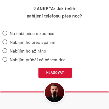
💡
ANKETA:
Jak řešíte
nabíjení telefonu přes noc?
Na nabíječce celou noc
Nabíjím ho před spaním
Nabíjím ho až ráno
Nabíjím průběžně během dne