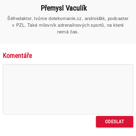
Přemysl Vaculík
Šéfredaktor, tvůrce dotekomanie.cz, androiďák, podcaster
v PZL. Také milovník adrenalinových sportů, na které
nemá čas.
Komentáře