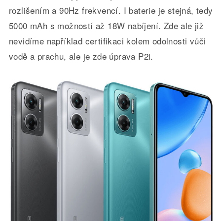
rozlišením a 90Hz frekvencí. I baterie je stejná, tedy
5000 mAh s možností až 18W nabíjení. Zde ale již
nevidíme například certifikaci kolem odolnosti vůči
vodě a prachu, ale je zde úprava P2i.