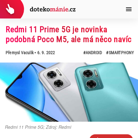
Redmi 11 Prime 5G je novinka
podobná Poco M5, ale má něco navíc
Přemysl Vaculík
• 6. 9. 2022
#ANDROID
#SMARTPHONY
Redmi 11 Prime 5G; Zdroj: Redmi