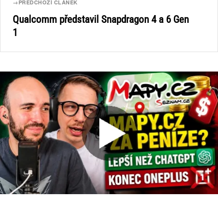
→
PŘEDCHOZÍ ČLÁNEK
Qualcomm představil Snapdragon 4 a 6 Gen
1