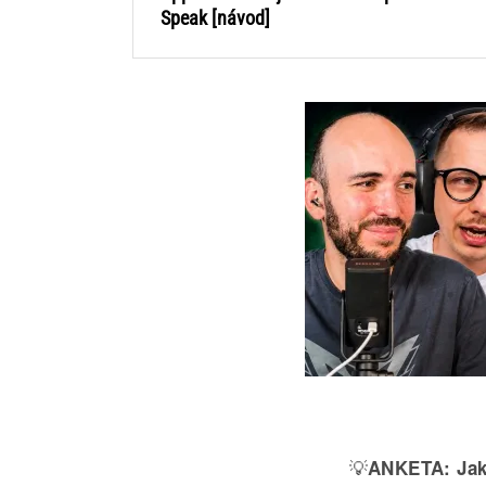
Speak [návod]
💡
ANKETA:
Jak