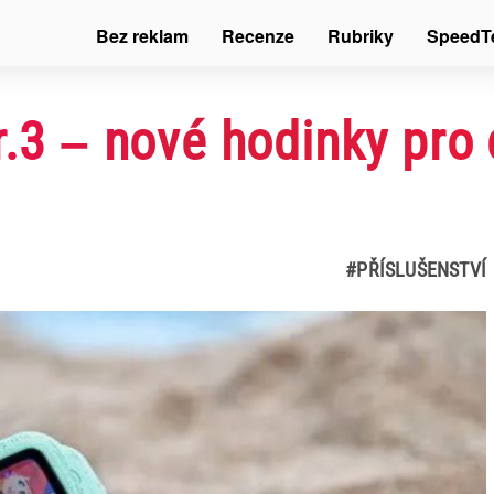
Bez reklam
Recenze
Rubriky
SpeedT
r.3 – nové hodinky pro 
#PŘÍSLUŠENSTVÍ