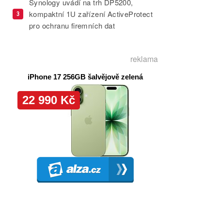
Synology uvádí na trh DP5200,
kompaktní 1U zařízení ActiveProtect
3
pro ochranu firemních dat
reklama