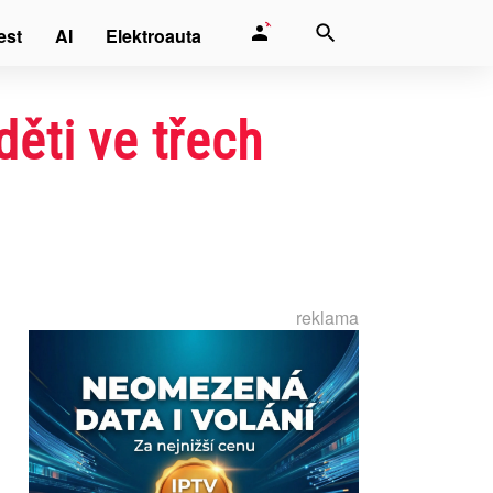
est
AI
Elektroauta
děti ve třech
reklama