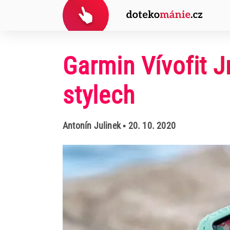
Garmin Vívofit J
stylech
Antonín Julinek
• 20. 10. 2020