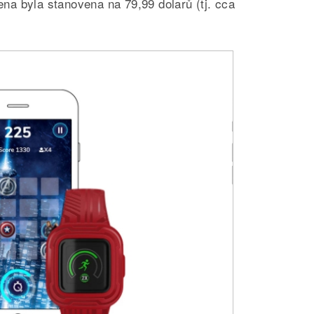
a byla stanovena na 79,99 dolarů (tj. cca