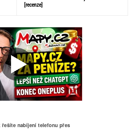
[recenze]
 řešíte nabíjení telefonu přes