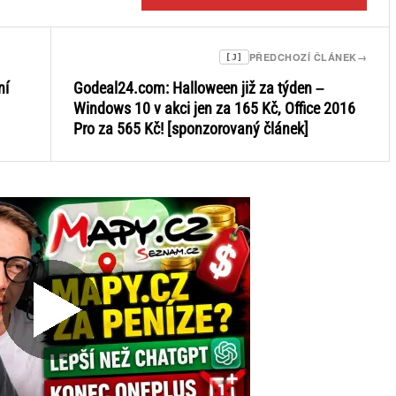
PŘEDCHOZÍ ČLÁNEK
→
[J]
ní
Godeal24.com: Halloween již za týden –
Windows 10 v akci jen za 165 Kč, Office 2016
Pro za 565 Kč! [sponzorovaný článek]