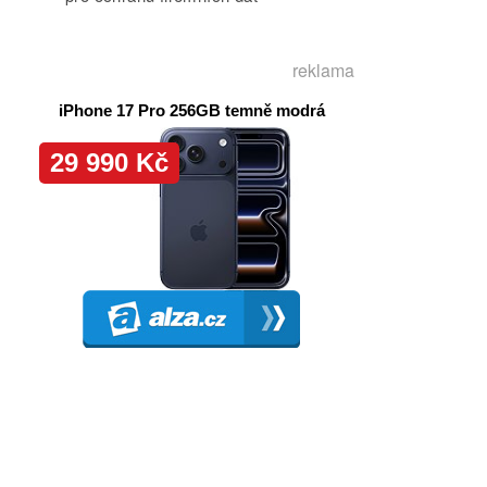
reklama