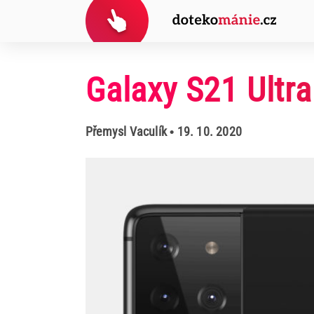
Galaxy S21 Ultra
Přemysl Vaculík
• 19. 10. 2020