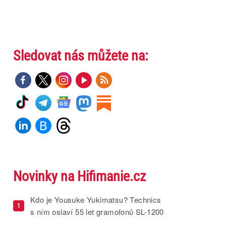
Sledovat nás můžete na:
Novinky na Hifimanie.cz
Kdo je Yousuke Yukimatsu? Technics
1
s ním oslaví 55 let gramofonů SL-1200