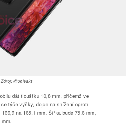
Zdroj: @onleaks
obilu dát tloušťku 10,8 mm, přičemž ve
se týče výšky, dojde na snížení oproti
 166,9 na 165,1 mm. Šířka bude 75,6 mm,
76 mm.