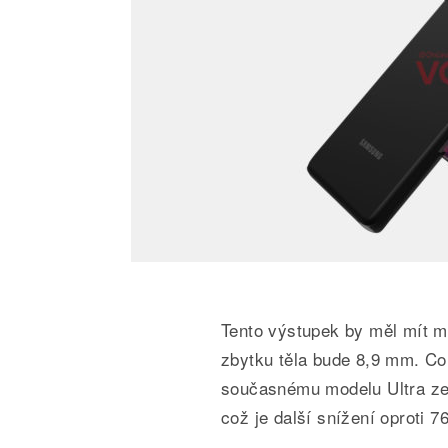
Tento výstupek by měl mít m
zbytku těla bude 8,9 mm. Co 
současnému modelu Ultra ze
což je další snížení oproti 