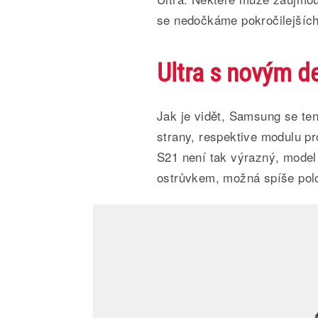
se nedočkáme pokročilejších
Ultra s novým 
Jak je vidět, Samsung se te
strany, respektive modulu pr
S21 není tak výrazný, model
ostrůvkem, možná spíše pol