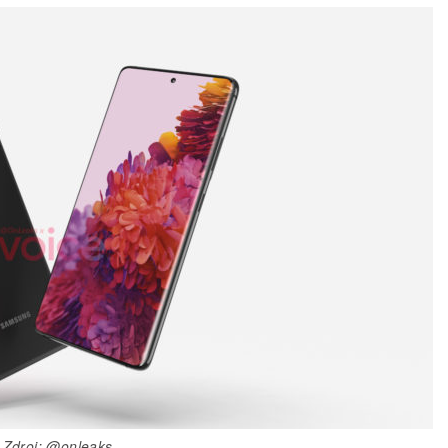
Zdroj: @onleaks