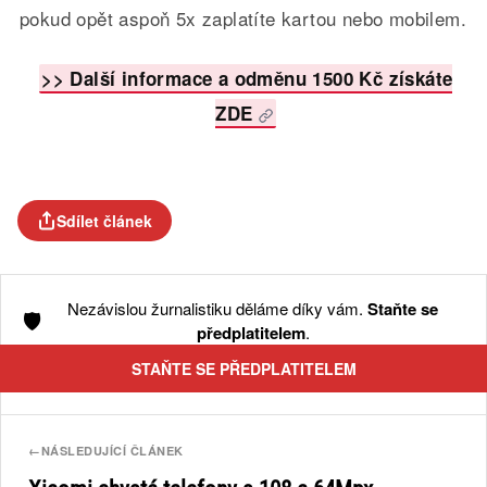
pokud opět aspoň 5x zaplatíte kartou nebo mobilem.
>>
Další informace a odměnu 1500 Kč získáte
ZDE
Sdílet článek
Nezávislou žurnalistiku děláme díky vám.
Staňte se
🛡️
předplatitelem
.
STAŇTE SE PŘEDPLATITELEM
←
NÁSLEDUJÍCÍ ČLÁNEK