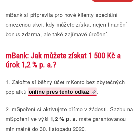
mBank si připravila pro nové klienty speciální
omezenou akci, kdy můžete získat nejen finanční
bonus zdarma, ale také zajímavé úročení.
mBank: Jak můžete získat 1 500 Kč a
úrok 1,2 % p. a.?
1. Založte si běžný účet mKonto bez zbytečných
poplatků
.
online přes tento odkaz
2. mSpoření si aktivujete přímo v žádosti. Sazbu na
mSpoření ve výši
máte garantovanou
1,2 % p. a.
minimálně do 30. listopadu 2020.