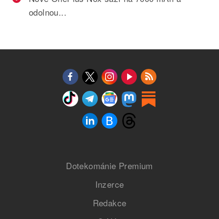
odolnou...
Dotekománie Premium
Inzerce
Redakce