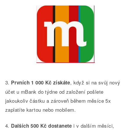
3.
, když si na svůj nový
Prvních 1 000 Kč získáte
účet u mBank do týdne od založení pošlete
jakoukoliv částku a zároveň během měsíce 5x
zaplatíte kartou nebo mobilem.
4.
i v dalším měsíci,
Dalších 500 Kč dostanete