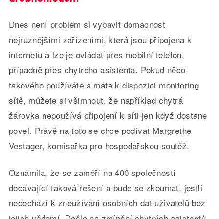
Dnes není problém si vybavit domácnost
nejrůznějšími zařízeními, která jsou připojena k
internetu a lze je ovládat přes mobilní telefon,
případně přes chytrého asistenta. Pokud něco
takového používáte a máte k dispozici monitoring
sítě, můžete si všimnout, že například chytrá
žárovka nepoužívá připojení k síti jen když dostane
povel. Právě na toto se chce podívat Margrethe
Vestager, komisařka pro hospodářskou soutěž.
Oznámila, že se zaměří na 400 společností
dodávající taková řešení a bude se zkoumat, jestli
nedochází k zneužívání osobních dat uživatelů bez
jejich vědomí. Došlo na zmínění chytrých asistentů,