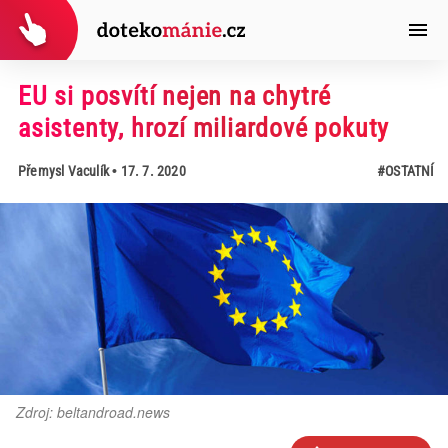
EU si posvítí nejen na chytré
asistenty, hrozí miliardové pokuty
Přemysl Vaculík
• 17. 7. 2020
#OSTATNÍ
Zdroj: beltandroad.news