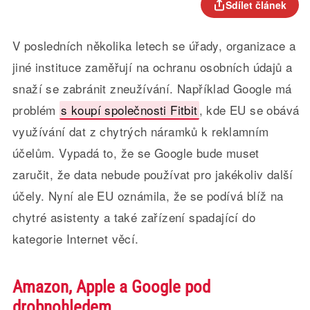
Sdílet článek
V posledních několika letech se úřady, organizace a
jiné instituce zaměřují na ochranu osobních údajů a
snaží se zabránit zneužívání. Například Google má
problém
s koupí společnosti Fitbit
, kde EU se obává
využívání dat z chytrých náramků k reklamním
účelům. Vypadá to, že se Google bude muset
zaručit, že data nebude používat pro jakékoliv další
účely. Nyní ale EU oznámila, že se podívá blíž na
chytré asistenty a také zařízení spadající do
kategorie Internet věcí.
Amazon, Apple a Google pod
drobnohledem