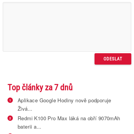
Top články za 7 dnů
Aplikace Google Hodiny nově podporuje
1
Živá...
Redmi K100 Pro Max láká na obří 9070mAh
2
baterii a...