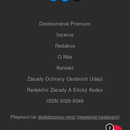
Dotekománie Premium
Inzerce
Redakce
O Nás
Kontakt
Zásady Ochrany Osobních Údajů
Redakční Zásady A Etický Kodex
ISSN 3029-9349
Přepnout na:
desktopovou verzi
(resetovat nastavení)
2