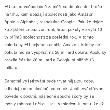
EU se pravděpodobně zaměří na dominantní hráče
na trhu, kam spadají společnosti jako Amazon,
Apple a Alphabet, respektive Google. Pakliže dojde
ke zjištění zneužívání dat, hrozí pokuty ve výši 10
% příjmů společnosti za poslední rok. V tomto
ohledu by EU nejvíce zasáhla Amazon, kde by se
pokuta mohla vyšplhat na 28 miliard dolarů. Applu by
hrozila částka 26 miliard a Googlu přibližně 16
miliard.
Samotné vyšetřování bude trvat nějakou dobu,
odhadujeme minimálně jeden rok. Jestli vyšetřování
povede k pokutě, následné soudní spory by se
mohly táhnout i několik let. Vzhledem k tomu, že již