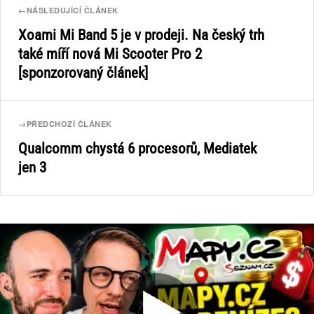
←
NÁSLEDUJÍCÍ ČLÁNEK
Xoami Mi Band 5 je v prodeji. Na český trh
také míří nová Mi Scooter Pro 2
[sponzorovaný článek]
→
PŘEDCHOZÍ ČLÁNEK
Qualcomm chystá 6 procesorů, Mediatek
jen 3