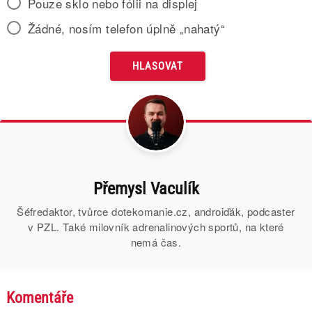
Pouze sklo nebo fólii na displej
Žádné, nosím telefon úplně „nahatý“
Přemysl Vaculík
Šéfredaktor, tvůrce dotekomanie.cz, androiďák, podcaster
v PZL. Také milovník adrenalinových sportů, na které
nemá čas.
Komentáře