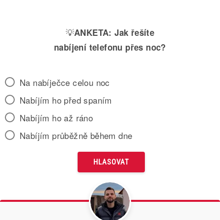
💡
ANKETA:
Jak řešíte
nabíjení telefonu přes noc?
Na nabíječce celou noc
Nabíjím ho před spaním
Nabíjím ho až ráno
Nabíjím průběžně během dne