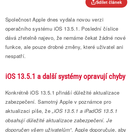
Sdílet článek
Společnost Apple dnes vydala novou verzi
operačního systému iOS 13.5.1. Poslední číslice
dává zřetelně najevo, že nemáme čekat žádné nové
funkce, ale pouze drobné změny, které uživatel ani
nespatří.
iOS 13.5.1 a další systémy opravují chyby
Konkrétně iOS 13.5.1 přináší důležité aktualizace
zabezpečení. Samotný Apple v poznámce pro
aktualizaci píše, že
„iOS 13.5.1 a iPadOS 13.5.1
obsahují důležité aktualizace zabezpečení. Je
. Apple doporučuje, aby
doporučen všem uživatelům“