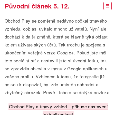
Původní článek 5. 12.
Obchod Play se poměrně nedávno dočkal tmavého
vzhledu, což asi uvítalo mnoho uživatelů. Nyní ale
dochází k další změně, která se hlavně týká oblasti
kolem uživatelských účtů. Tak trochu je spojena s
ukončením veřejné verze Google+. Pokud jste měli
toto sociální síť a nastavili jste si úvodní fotku, tak
se zpravidla objevila v menu v Google aplikacích u
vašeho profilu. Vzhledem k tomu, že fotografie již
nejsou k dispozici, byl zde umístěn náhradní a
zbytečný obrázek. Právě i tohoto se dotýká novinka.
Obchod Play a tmavý vzhled – přibude nastavení
[aktualizováno]