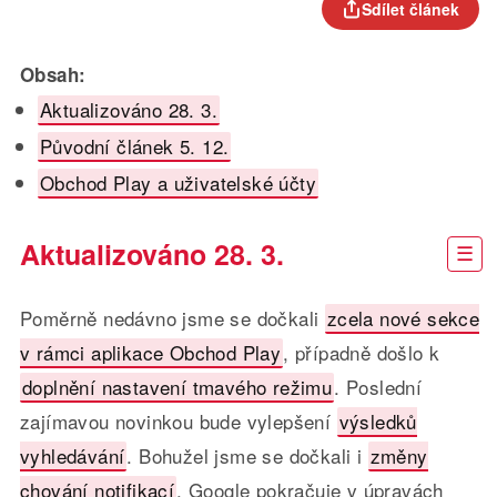
Sdílet článek
Obsah:
Aktualizováno 28. 3.
Původní článek 5. 12.
Obchod Play a uživatelské účty
Aktualizováno 28. 3.
Poměrně nedávno jsme se dočkali
zcela nové sekce
v rámci aplikace Obchod Play
, případně došlo k
doplnění nastavení tmavého režimu
. Poslední
zajímavou novinkou bude vylepšení
výsledků
vyhledávání
. Bohužel jsme se dočkali i
změny
chování notifikací
. Google pokračuje v úpravách