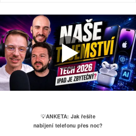
💡
ANKETA:
Jak řešíte
nabíjení telefonu přes noc?