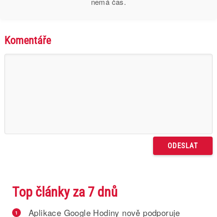
nemá čas.
Komentáře
Top články za 7 dnů
Aplikace Google Hodiny nově podporuje
1