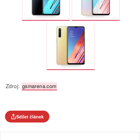
Zdroj:
gsmarena.com
Sdílet článek