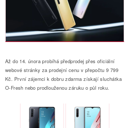
Až do 14. února probíhá předprodej přes oficiální
webové stránky za prodejní cenu v přepočtu 9 799
Kč. První zájemci k dobru zdarma získají sluchátka
O-Fresh nebo prodlouženou záruku o půl roku.