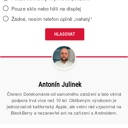
Pouze sklo nebo fólii na displej
Žádné, nosím telefon úplně „nahatý“
Antonín Julinek
Členem Dotekománie od samotného založení a tato věrná
podpora trvá více než 10 let. Oblíbeným výrobcem je
jednoznačně kalifornský Apple, ale velmi rád vzpomíná na
BlackBerry a nezanevřel ani na zařízení s Androidem.