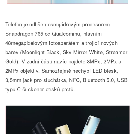
Telefon je odlišen osmijádrovým procesorem
Snapdragon 765 od Qualcommu, hlavním
48megapixelovým fotoaparátem a trojicí nových
barev (Moonlight Black, Sky Mirror White, Streamer
Gold). V zadní části navíc najdete 8MPx, 2MPx a
2MPx objektiv. Samozřejmě nechybí LED blesk,
3,5mm jack pro sluchátka, NFC, Bluetooth 5.0, USB
typu C či skener otisků prstů.