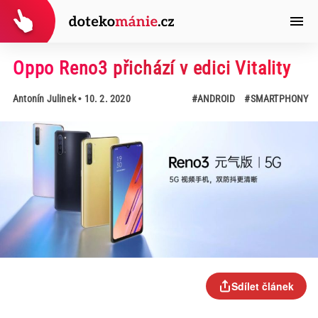
Oppo Reno3 přichází v edici Vitality
Antonín Julinek
• 10. 2. 2020
#ANDROID
#SMARTPHONY
Sdílet článek