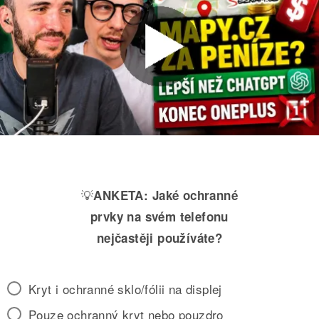
💡
ANKETA:
Jaké ochranné
prvky na svém telefonu
nejčastěji používáte?
Kryt i ochranné sklo/fólii na displej
Pouze ochranný kryt nebo pouzdro