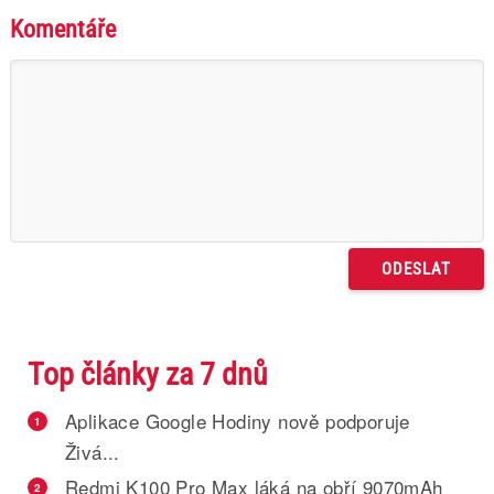
Komentáře
Top články za 7 dnů
Aplikace Google Hodiny nově podporuje
1
Živá...
Redmi K100 Pro Max láká na obří 9070mAh
2