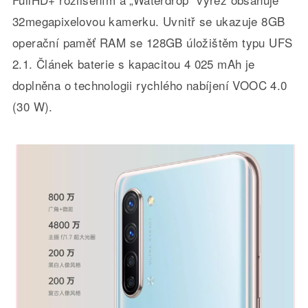
32megapixelovou kamerku. Uvnitř se ukazuje 8GB
operační paměť RAM se 128GB úložištěm typu UFS
2.1. Článek baterie s kapacitou 4 025 mAh je
doplněna o technologii rychlého nabíjení VOOC 4.0
(30 W).