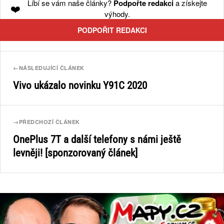
Líbí se vám naše články?
Podpořte redakci
a získejte
❤️
výhody.
PODPOŘIT REDAKCI
←
NÁSLEDUJÍCÍ ČLÁNEK
Vivo ukázalo novinku Y91C 2020
→
PŘEDCHOZÍ ČLÁNEK
OnePlus 7T a další telefony s námi ještě
levněji! [sponzorovaný článek]