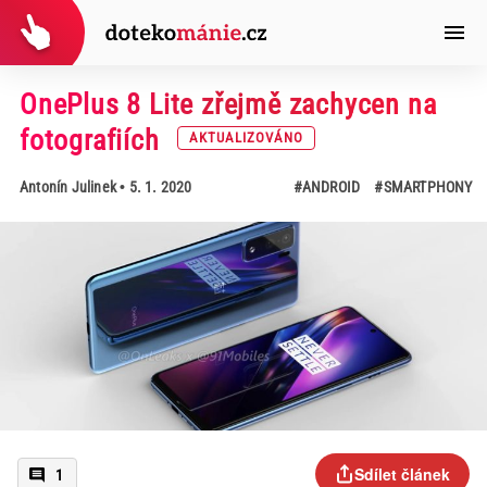
OnePlus 8 Lite zřejmě zachycen na
fotografiích
AKTUALIZOVÁNO
Antonín Julinek
• 5. 1. 2020
#ANDROID
#SMARTPHONY
Sdílet článek
1