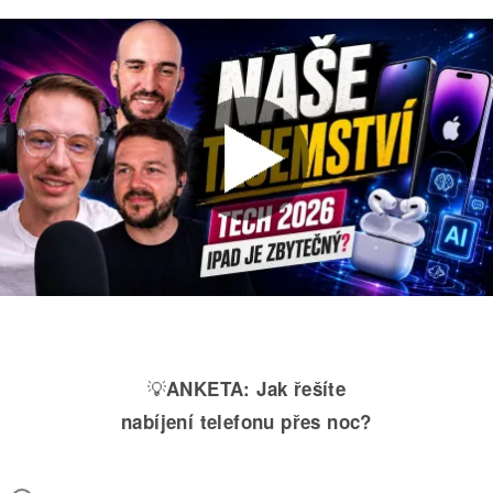
💡
ANKETA:
Jak řešíte
nabíjení telefonu přes noc?