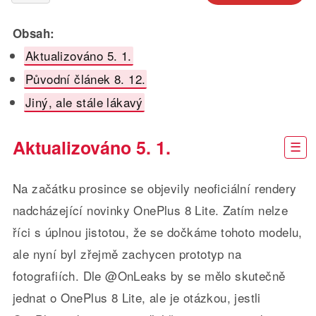
Obsah:
Aktualizováno 5. 1.
Původní článek 8. 12.
Jiný, ale stále lákavý
Aktualizováno 5. 1.
Na začátku prosince se objevily neoficiální rendery
nadcházející novinky OnePlus 8 Lite. Zatím nelze
říci s úplnou jistotou, že se dočkáme tohoto modelu,
ale nyní byl zřejmě zachycen prototyp na
fotografiích. Dle @OnLeaks by se mělo skutečně
jednat o OnePlus 8 Lite, ale je otázkou, jestli