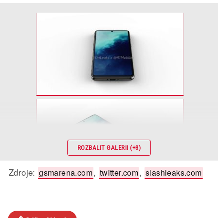
ROZBALIT GALERII (+3)
Zdroje:
,
,
gsmarena.com
twitter.com
slashleaks.com