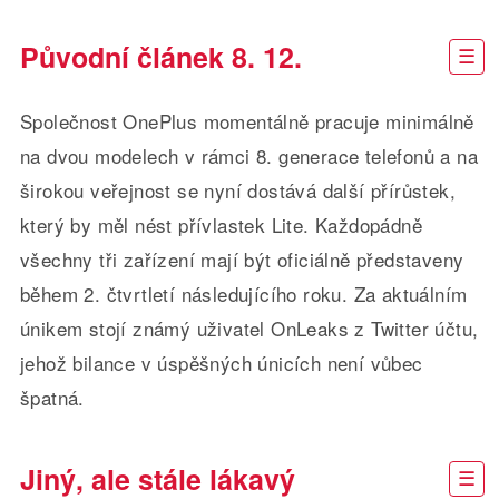
Původní článek 8. 12.
Společnost OnePlus momentálně pracuje minimálně
na dvou modelech v rámci 8. generace telefonů a na
širokou veřejnost se nyní dostává další přírůstek,
který by měl nést přívlastek Lite. Každopádně
všechny tři zařízení mají být oficiálně představeny
během 2. čtvrtletí následujícího roku. Za aktuálním
únikem stojí známý uživatel OnLeaks z Twitter účtu,
jehož bilance v úspěšných únicích není vůbec
špatná.
Jiný, ale stále lákavý