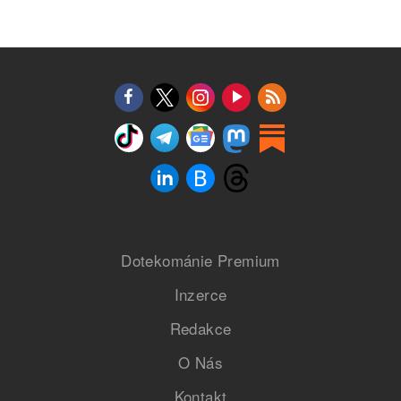
Dotekománie Premium
Inzerce
Redakce
O Nás
Kontakt