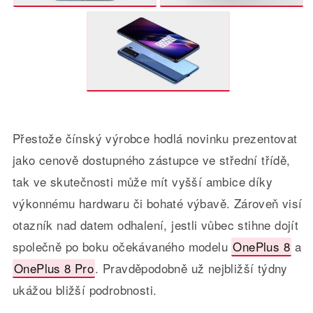
Přestože čínský výrobce hodlá novinku prezentovat
jako cenově dostupného zástupce ve střední třídě,
tak ve skutečnosti může mít vyšší ambice díky
výkonnému hardwaru či bohaté výbavě. Zároveň visí
otazník nad datem odhalení, jestli vůbec stihne dojít
společně po boku očekávaného modelu
OnePlus 8
a
OnePlus 8 Pro
. Pravděpodobně už nejbližší týdny
ukážou bližší podrobnosti.