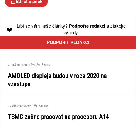
Sdílet článek
Líbí se vám naše články?
Podpořte redakci
a získejte
❤️
výhody.
PODPOŘIT REDAKCI
←
NÁSLEDUJÍCÍ ČLÁNEK
AMOLED displeje budou v roce 2020 na
vzestupu
→
PŘEDCHOZÍ ČLÁNEK
TSMC začne pracovat na procesoru A14