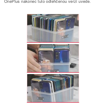
OnePlus nakonec tuto odlehčenou verzi uvede.