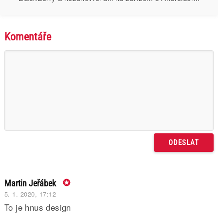
Komentáře
Martin Jeřábek
5. 1. 2020, 17:12
To je hnus design