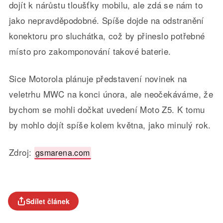
dojít k nárůstu tloušťky mobilu, ale zdá se nám to
jako nepravděpodobné. Spíše dojde na odstranění
konektoru pro sluchátka, což by přineslo potřebné
místo pro zakomponování takové baterie.
Sice Motorola plánuje představení novinek na
veletrhu MWC na konci února, ale neočekáváme, že
bychom se mohli dočkat uvedení Moto Z5. K tomu
by mohlo dojít spíše kolem května, jako minulý rok.
Zdroj:
gsmarena.com
Sdílet článek