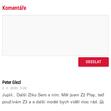
Komentáře
Peter Glezl
2. 2. 2020, 0:03
Jupiii.. Další Ztko.Sem s ním. Měl jsem Z2 Play, teď
používám Z3 a a další model bych viděl moc rád. 🤗