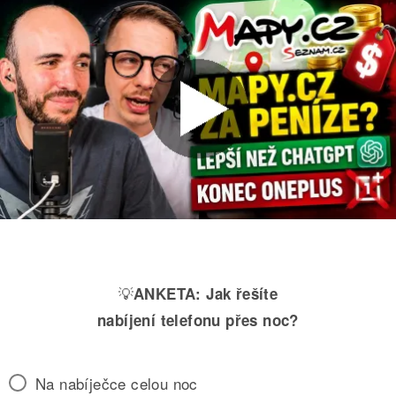
💡
ANKETA:
Jak řešíte
nabíjení telefonu přes noc?
Na nabíječce celou noc