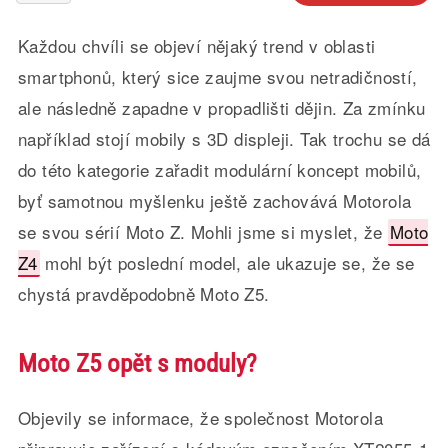
Každou chvíli se objeví nějaký trend v oblasti
smartphonů, který sice zaujme svou netradičností,
ale následně zapadne v propadlišti dějin. Za zmínku
například stojí mobily s 3D displeji. Tak trochu se dá
do této kategorie zařadit modulární koncept mobilů,
byť samotnou myšlenku ještě zachovává Motorola
se svou sérií Moto Z. Mohli jsme si myslet, že
Moto
Z4
mohl být poslední model, ale ukazuje se, že se
chystá pravděpodobně Moto Z5.
Moto Z5 opět s moduly?
Objevily se informace, že společnost Motorola