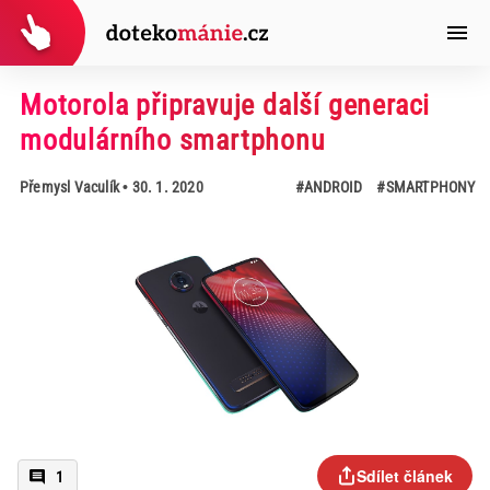
Motorola připravuje další generaci
modulárního smartphonu
Přemysl Vaculík
• 30. 1. 2020
#ANDROID
#SMARTPHONY
Sdílet článek
1