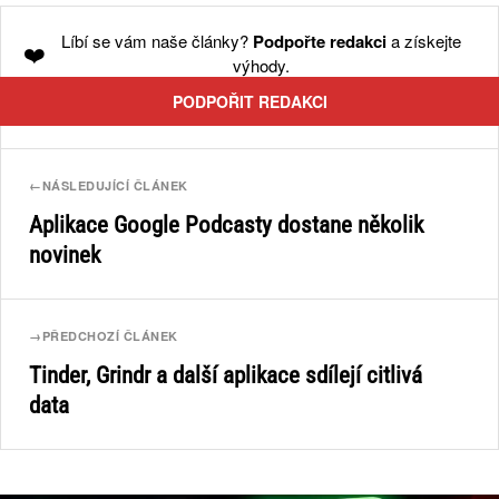
Líbí se vám naše články?
Podpořte redakci
a získejte
❤️
výhody.
PODPOŘIT REDAKCI
←
NÁSLEDUJÍCÍ ČLÁNEK
Aplikace Google Podcasty dostane několik
novinek
→
PŘEDCHOZÍ ČLÁNEK
Tinder, Grindr a další aplikace sdílejí citlivá
data