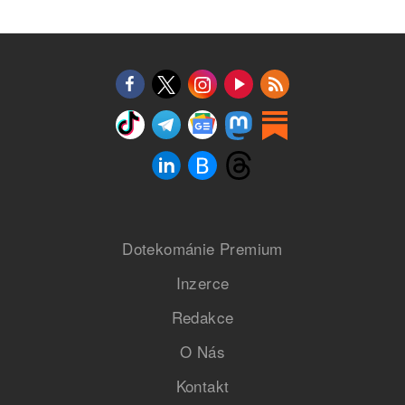
Dotekománie Premium
Inzerce
Redakce
O Nás
Kontakt