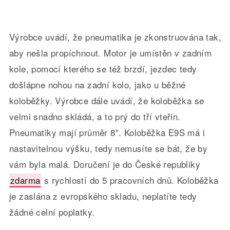
Výrobce uvádí, že pneumatika je zkonstruována tak,
aby nešla propíchnout. Motor je umístěn v zadním
kole, pomocí kterého se též brzdí, jezdec tedy
došlápne nohou na zadní kolo, jako u běžné
koloběžky. Výrobce dále uvádí, že koloběžka se
velmi snadno skládá, a to prý do tří vteřin.
Pneumatiky mají průměr 8″. Koloběžka E9S má i
nastavitelnou výšku, tedy nemusíte se bát, že by
vám byla malá. Doručení je do České republiky
zdarma
s rychlostí do 5 pracovních dnů. Koloběžka
je zaslána z evropského skladu, neplatíte tedy
žádné celní poplatky.