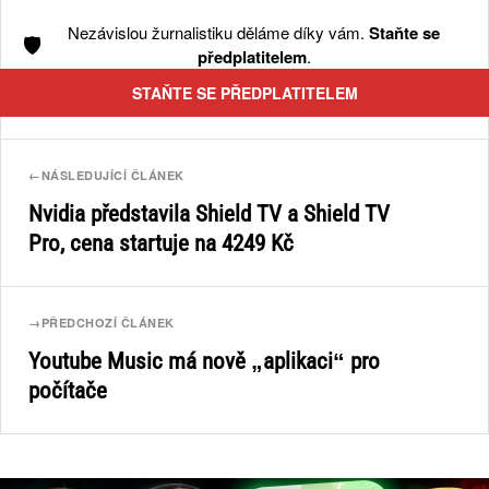
Nezávislou žurnalistiku děláme díky vám.
Staňte se
🛡️
předplatitelem
.
STAŇTE SE PŘEDPLATITELEM
←
NÁSLEDUJÍCÍ ČLÁNEK
Nvidia představila Shield TV a Shield TV
Pro, cena startuje na 4249 Kč
→
PŘEDCHOZÍ ČLÁNEK
Youtube Music má nově „aplikaci“ pro
počítače