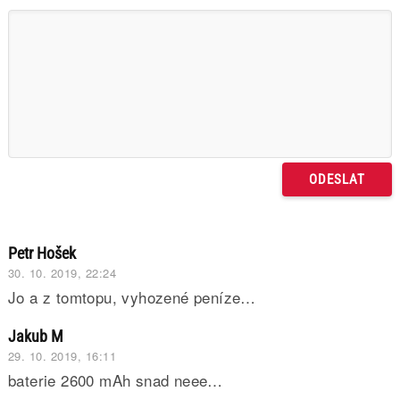
Petr Hošek
30. 10. 2019, 22:24
Jo a z tomtopu, vyhozené peníze…
Jakub M
29. 10. 2019, 16:11
baterie 2600 mAh snad neee…