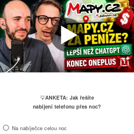
💡
ANKETA:
Jak řešíte
nabíjení telefonu přes noc?
Na nabíječce celou noc