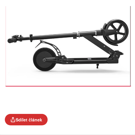
Sdílet článek