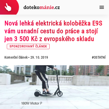
Nová lehká elektrická koloběžka E9S
vám usnadní cestu do práce a stojí
jen 3 500 Kč z evropského skladu
SPONZOROVANÝ ČLÁNEK
Komerční článek
• 29. 10. 2019
#OSTATNÍ