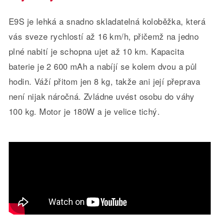
E9S je lehká a snadno skladatelná koloběžka, která
vás sveze rychlostí až 16 km/h, přičemž na jedno
plné nabití je schopna ujet až 10 km. Kapacita
baterie je 2 600 mAh a nabíjí se kolem dvou a půl
hodin. Váží přitom jen 8 kg, takže ani její přeprava
není nijak náročná. Zvládne uvést osobu do váhy
100 kg. Motor je 180W a je velice tichý.