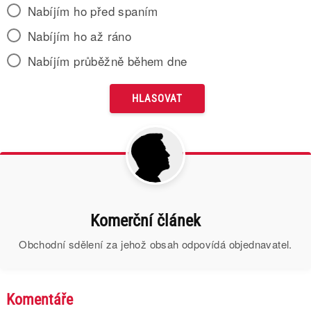
Nabíjím ho před spaním
Nabíjím ho až ráno
Nabíjím průběžně během dne
Komerční článek
Obchodní sdělení za jehož obsah odpovídá objednavatel.
Komentáře