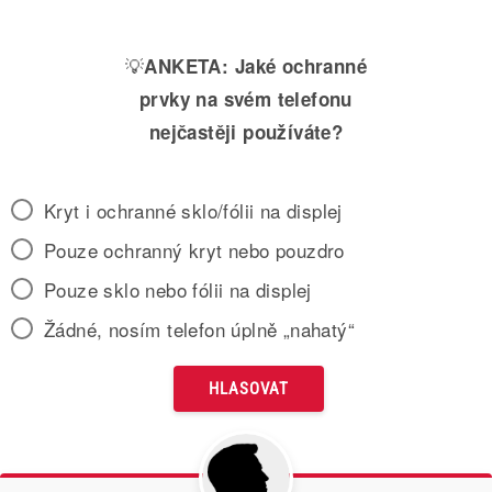
💡
ANKETA:
Jaké ochranné
prvky na svém telefonu
nejčastěji používáte?
Kryt i ochranné sklo/fólii na displej
Pouze ochranný kryt nebo pouzdro
Pouze sklo nebo fólii na displej
Žádné, nosím telefon úplně „nahatý“