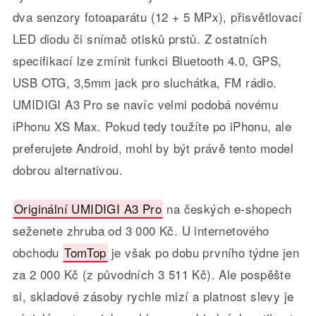
dva senzory fotoaparátu (12 + 5 MPx), přisvětlovací
LED diodu či snímač otisků prstů. Z ostatních
specifikací lze zmínit funkci Bluetooth 4.0, GPS,
USB OTG, 3,5mm jack pro sluchátka, FM rádio.
UMIDIGI A3 Pro se navíc velmi podobá novému
iPhonu XS Max. Pokud tedy toužíte po iPhonu, ale
preferujete Android, mohl by být právě tento model
dobrou alternativou.
Originální UMIDIGI A3 Pro
na českých e-shopech
seženete zhruba od 3 000 Kč. U internetového
obchodu
TomTop
je však po dobu prvního týdne jen
za 2 000 Kč (z původních 3 511 Kč). Ale pospěšte
si, skladové zásoby rychle mizí a platnost slevy je