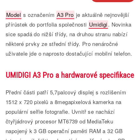
Model
s označením
A3 Pro
je aktuálně nejnovější
přírůstek do portfolia společnosti
Umidigi
. Novinka
sice spadá do nižší třídy, na druhou stranu nabízí
některé prvky ze střední třídy. Pro nenáročné
uživatele jde o naprosto dostačující mobilní telefon.
UMIDIGI A3 Pro a hardwarové specifikace
Přední části patří 5,7palcový displej s rozlišením
1512 x 720 pixelů a 8megapixelová kamerka na
populární selfie fotografie. Uvnitř se nachází
čtyřjádrový procesor MT6739 od MediaTeku
napojený k 3 GB operační paměti RAM a 32 GB