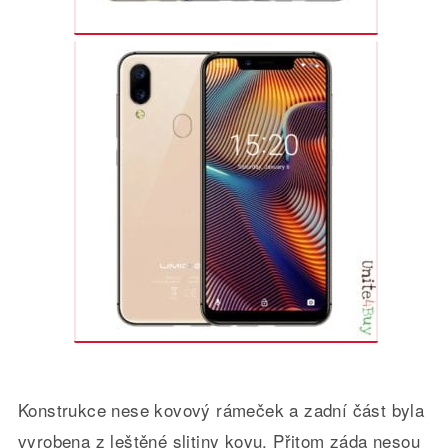
Konstrukce nese kovový rámeček a zadní část byla
vyrobena z leštěné slitiny kovu. Přitom záda nesou