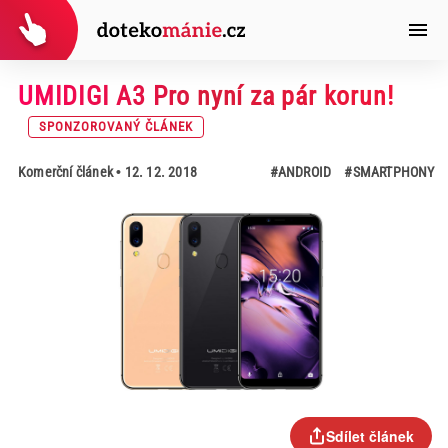
UMIDIGI A3 Pro nyní za pár korun!
SPONZOROVANÝ ČLÁNEK
Komerční článek
• 12. 12. 2018
#ANDROID
#SMARTPHONY
Sdílet článek