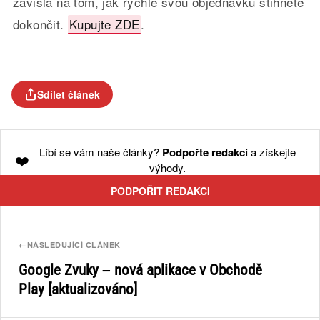
závislá na tom, jak rychle svou objednávku stihnete
dokončit.
Kupujte ZDE
.
Sdílet článek
Líbí se vám naše články?
Podpořte redakci
a získejte
❤️
výhody.
PODPOŘIT REDAKCI
←
NÁSLEDUJÍCÍ ČLÁNEK
Google Zvuky – nová aplikace v Obchodě
Play [aktualizováno]