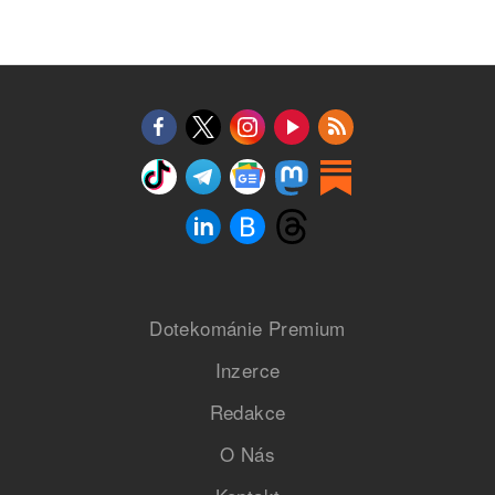
Dotekománie Premium
Inzerce
Redakce
O Nás