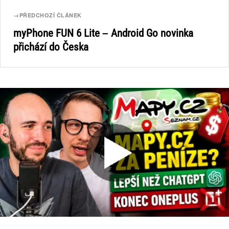
→
PŘEDCHOZÍ ČLÁNEK
myPhone FUN 6 Lite – Android Go novinka
přichází do Česka