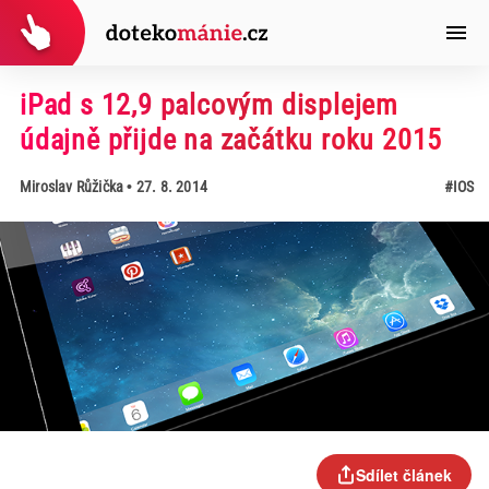
iPad s 12,9 palcovým displejem
údajně přijde na začátku roku 2015
Miroslav Růžička
• 27. 8. 2014
#IOS
Sdílet článek