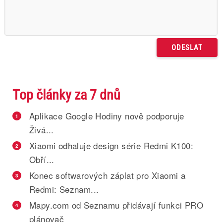
Top články za 7 dnů
Aplikace Google Hodiny nově podporuje
1
Živá...
Xiaomi odhaluje design série Redmi K100:
2
Obří...
Konec softwarových záplat pro Xiaomi a
3
Redmi: Seznam...
Mapy.com od Seznamu přidávají funkci PRO
4
plánovač