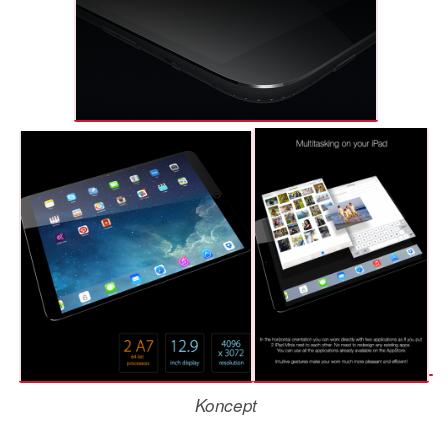
K
oncept