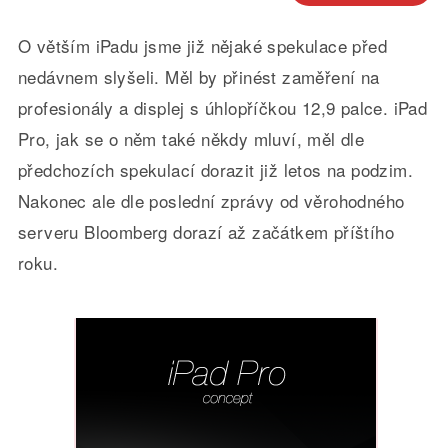
O větším iPadu jsme již nějaké spekulace před
nedávnem slyšeli. Měl by přinést zaměření na
profesionály a displej s úhlopříčkou 12,9 palce. iPad
Pro, jak se o něm také někdy mluví, měl dle
předchozích spekulací dorazit již letos na podzim.
Nakonec ale dle poslední zprávy od věrohodného
serveru Bloomberg dorazí až začátkem příštího
roku.