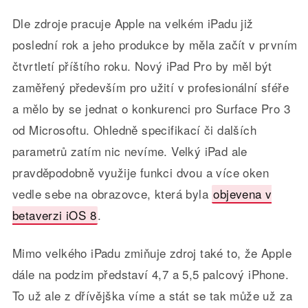
Dle zdroje pracuje Apple na velkém iPadu již
poslední rok a jeho produkce by měla začít v prvním
čtvrtletí příštího roku. Nový iPad Pro by měl být
zaměřený především pro užití v profesionální sféře
a mělo by se jednat o konkurenci pro Surface Pro 3
od Microsoftu. Ohledně specifikací či dalších
parametrů zatím nic nevíme. Velký iPad ale
pravděpodobně využije funkci dvou a více oken
vedle sebe na obrazovce, která byla
objevena v
betaverzi iOS 8
.
Mimo velkého iPadu zmiňuje zdroj také to, že Apple
dále na podzim představí 4,7 a 5,5 palcový iPhone.
To už ale z dřívějška víme a stát se tak může už za