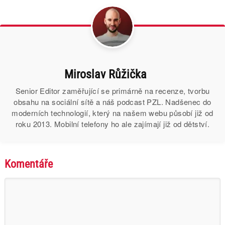
Miroslav Růžička
Senior Editor zaměřující se primárně na recenze, tvorbu
obsahu na sociální sítě a náš podcast PZL. Nadšenec do
moderních technologií, který na našem webu působí již od
roku 2013. Mobilní telefony ho ale zajímají již od dětství.
Komentáře