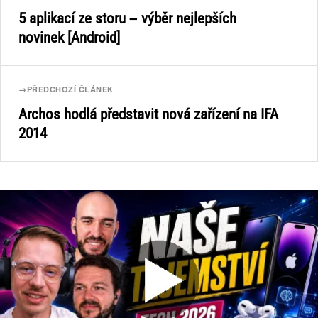
5 aplikací ze storu – výběr nejlepších
novinek [Android]
→
PŘEDCHOZÍ ČLÁNEK
Archos hodlá představit nová zařízení na IFA
2014