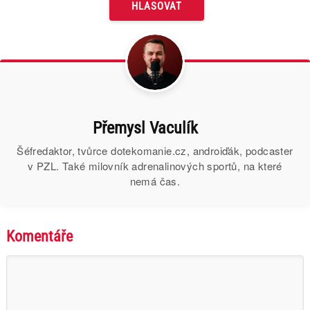
Přemysl Vaculík
Šéfredaktor, tvůrce dotekomanie.cz, androiďák, podcaster
v PZL. Také milovník adrenalinových sportů, na které
nemá čas.
Komentáře