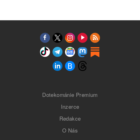
Dotekománie Premium
Inzerce
Redakce
O Nás