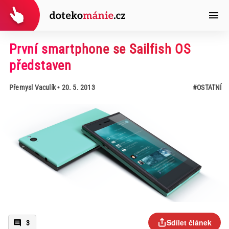
První smartphone se Sailfish OS
představen
Přemysl Vaculík
• 20. 5. 2013
#OSTATNÍ
Sdílet článek
3