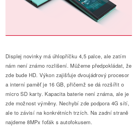
Displej novinky má úhlopříčku 4,5 palce, ale zatím
nám není známo rozlišení. Můžeme předpokládat, že
zde bude HD. Výkon zajišťuje dvoujádrový procesor
a interní paměť je 16 GB, přičemž se dá rozšířit o
micro SD karty. Kapacita baterie není známa, ale je
zde možnost výměny. Nechybí zde podpora 4G sítí,
ale to závisí na konkrétních trzích. Na zadní straně
najdeme 8MPx foťák s autofokusem.