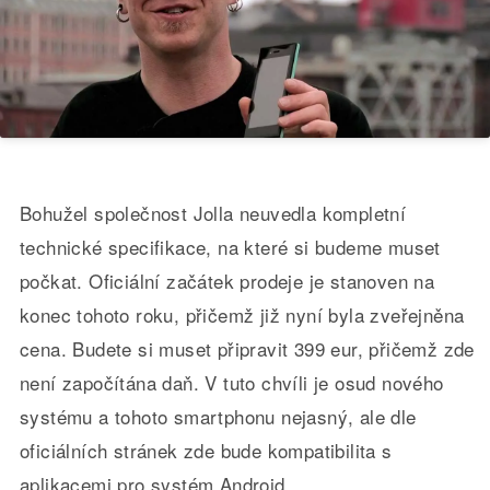
Bohužel společnost Jolla neuvedla kompletní
technické specifikace, na které si budeme muset
počkat. Oficiální začátek prodeje je stanoven na
konec tohoto roku, přičemž již nyní byla zveřejněna
cena. Budete si muset připravit 399 eur, přičemž zde
není započítána daň. V tuto chvíli je osud nového
systému a tohoto smartphonu nejasný, ale dle
oficiálních stránek zde bude kompatibilita s
aplikacemi pro systém Android.