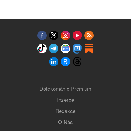
Dotekománie Premium
Inzerce
Redakce
O Nás