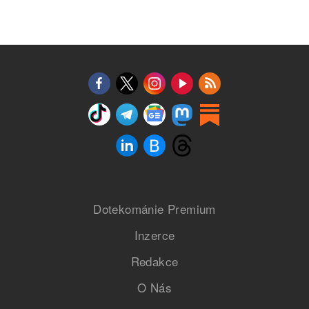
Dotekománie Premium
Inzerce
Redakce
O Nás