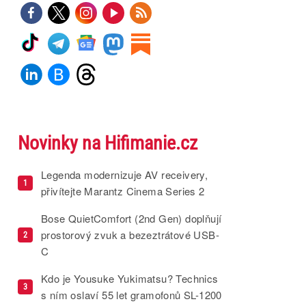
Novinky na Hifimanie.cz
Legenda modernizuje AV receivery,
1
přivítejte Marantz Cinema Series 2
Bose QuietComfort (2nd Gen) doplňují
prostorový zvuk a bezeztrátové USB-
2
C
Kdo je Yousuke Yukimatsu? Technics
3
s ním oslaví 55 let gramofonů SL-1200