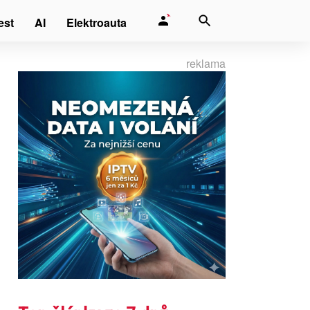
est
AI
Elektroauta
reklama