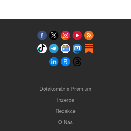
Dotekománie Premium
Inzerce
Redakce
O Nás