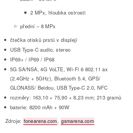
2 MPx, hloubka ostrosti
přední – 8 MPx
čtečka otisků prstů v displeji
USB Type-C audio, stereo
IP69+ / IP69 / IP68
5G SA/NSA, 4G VoLTE, Wi-Fi 6 802.11 ax
(2.4GHz + 5GHz), Bluetooth 5.4, GPS/
GLONASS/ Beidou, USB Type-C 2.0, NFC
rozměry: 163,10 × 75,90 × 8,23 mm; 213 gramů
baterie: 8200 mAh + 90W
Zdroje:
,
fonearena.com
gsmarena.com