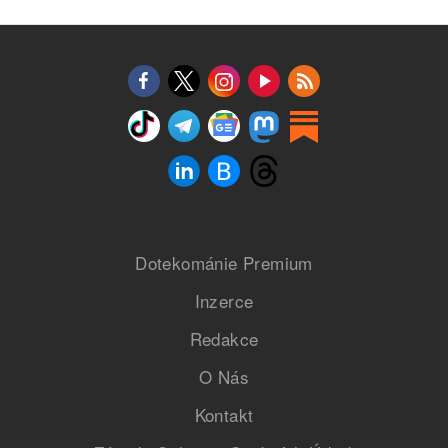
Dotekománie Premium
Inzerce
Redakce
O Nás
Kontakt