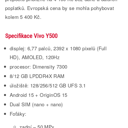
poplatků. Evropská cena by se mohla pohybovat
kolem 5 400 Kč.
Specifikace Vivo Y500
displej: 6,77 palců, 2392 x 1080 pixelů (Full
HD), AMOLED, 120Hz
procesor: Dimensity 7300
8/12 GB LPDDR4X RAM
úložiště: 128/256/512 GB UFS 3.1
Android 15 + OriginOS 15
Dual SIM (nano + nano)
Foťáky:
zadní – 50 MPx