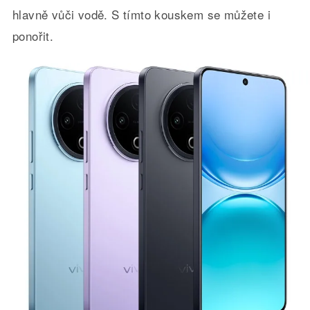
hlavně vůči vodě. S tímto kouskem se můžete i
ponořit.