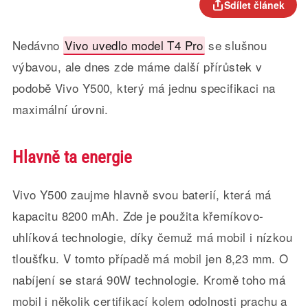
Sdílet článek
Nedávno
Vivo uvedlo model T4 Pro
se slušnou
výbavou, ale dnes zde máme další přírůstek v
podobě Vivo Y500, který má jednu specifikaci na
maximální úrovni.
Hlavně ta energie
Vivo Y500 zaujme hlavně svou baterií, která má
kapacitu 8200 mAh. Zde je použita křemíkovo-
uhlíková technologie, díky čemuž má mobil i nízkou
tloušťku. V tomto případě má mobil jen 8,23 mm. O
nabíjení se stará 90W technologie. Kromě toho má
mobil i několik certifikací kolem odolnosti prachu a