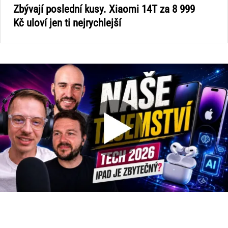
Zbývají poslední kusy. Xiaomi 14T za 8 999
Kč uloví jen ti nejrychlejší