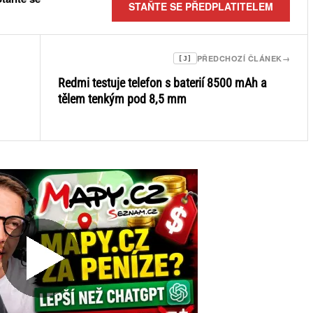
STAŇTE SE PŘEDPLATITELEM
PŘEDCHOZÍ ČLÁNEK
→
[J]
Redmi testuje telefon s baterií 8500 mAh a
tělem tenkým pod 8,5 mm