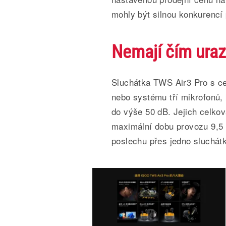
mohly být silnou konkurencí 
Nemají čím uraz
Sluchátka TWS Air3 Pro s 
nebo systému tří mikrofonů,
do výše 50 dB. Jejich celkov
maximální dobu provozu 9,5 
poslechu přes jedno sluchát