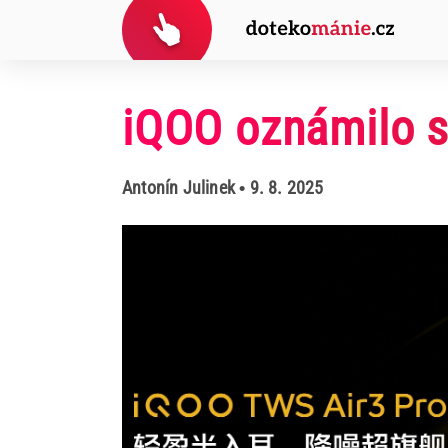
iQOO oznámilo s
Antonín Julinek
• 9. 8. 2025