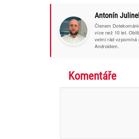
Antonín Juline
Členem Dotekománie 
více než 10 let. Obl
velmi rád vzpomíná 
Androidem.
Komentáře