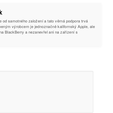
k
od samotného založení a tato věrná podpora trvá
íbeným výrobcem je jednoznačně kalifornský Apple, ale
na BlackBerry a nezanevřel ani na zařízení s