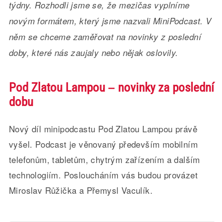
týdny. Rozhodli jsme se, že mezičas vyplníme
novým formátem, který jsme nazvali MiniPodcast. V
něm se chceme zaměřovat na novinky z poslední
doby, které nás zaujaly nebo nějak oslovily.
Pod Zlatou Lampou – novinky za poslední
dobu
Nový díl minipodcastu Pod Zlatou Lampou právě
vyšel. Podcast je věnovaný především mobilním
telefonům, tabletům, chytrým zařízením a dalším
technologiím. Posloucháním vás budou provázet
Miroslav Růžička a Přemysl Vaculík.