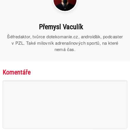
Přemysl Vaculík
Šéfredaktor, tvůrce dotekomanie.cz, androiďák, podcaster
v PZL. Také milovník adrenalinových sportů, na které
nemá čas.
Komentáře