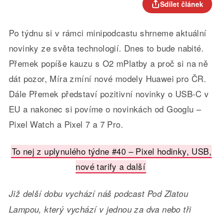
Sdílet článek
Po týdnu si v rámci minipodcastu shrneme aktuální
novinky ze světa technologií. Dnes to bude nabité.
Přemek popíše kauzu s O2 mPlatby a proč si na ně
dát pozor, Míra zmíní nové modely Huawei pro ČR.
Dále Přemek představí pozitivní novinky o USB-C v
EU a nakonec si povíme o novinkách od Googlu –
Pixel Watch a Pixel 7 a 7 Pro.
To nej z uplynulého týdne #40 – Pixel hodinky, USB,
nové tarify a další
Již delší dobu vychází náš podcast Pod Zlatou
Lampou, který vychází v jednou za dva nebo tři