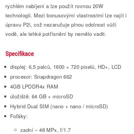
rychlém nabíjení a lze použít rovnou 20W
technologii. Mezi bonusovými vlastnostmi lze najít i
úpravu P2i, což nezaručuje plnou odolnost vůči
vodě, ale lehké potřísnění by nemělo vadit.
Specifikace
displej: 6,5 palců, 1600 × 720 pixelů, HD+, LCD
procesor: Snapdragon 662
4GB LPDDR4x RAM
úložiště: 64 GB + microSD
Hybrid Dual SIM (nano + nano / microSD)
Foťáky:
zadní – 48 MPx, f/1.7