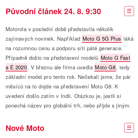
Původní článek 24. 8. 9:30
Motorola v poslední době představila několik
zajímavých novinek. Například
Moto G 5G Plus
láká
na rozumnou cenu a podporu sítí páté generace.
Případně došlo na představení modelů
Moto G Fast
a E 2020
. V březnu ale firma uvedla
Moto G8
, tedy
základní model pro tento rok. Nečekali jsme, že pár
měsíců na to dojde na představení Moto G9. K
uvedení došlo zatím v Indii. Otázkou je, jestli si
ponechá název pro globální trh, nebo přijde s jiným.
Nové Moto