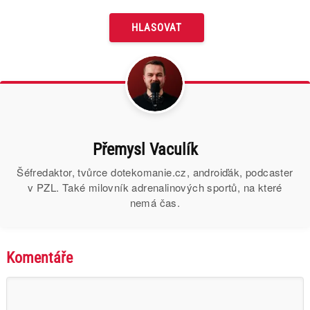
Přemysl Vaculík
Šéfredaktor, tvůrce dotekomanie.cz, androiďák, podcaster
v PZL. Také milovník adrenalinových sportů, na které
nemá čas.
Komentáře