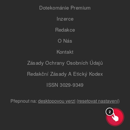
Dotekománie Premium
Inzerce
Redakce
O Nás
Kontakt
Zásady Ochrany Osobních Údajů
Redakční Zásady A Etický Kodex
ISSN 3029-9349
Přepnout na:
desktopovou verzi
(resetovat nastavení)
2