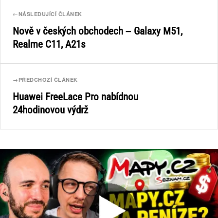
←
NÁSLEDUJÍCÍ ČLÁNEK
Nově v českých obchodech – Galaxy M51,
Realme C11, A21s
→
PŘEDCHOZÍ ČLÁNEK
Huawei FreeLace Pro nabídnou
24hodinovou výdrž