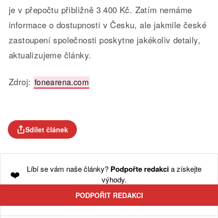
je v přepočtu přibližně 3 400 Kč. Zatím nemáme
informace o dostupnosti v Česku, ale jakmile české
zastoupení společnosti poskytne jakékoliv detaily,
aktualizujeme články.
Zdroj:
fonearena.com
Sdílet článek
Líbí se vám naše články?
Podpořte redakci
a získejte
❤️
výhody.
PODPOŘIT REDAKCI