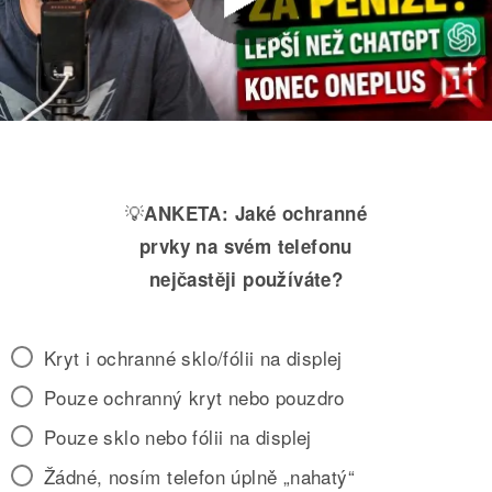
💡
ANKETA:
Jaké ochranné
prvky na svém telefonu
nejčastěji používáte?
Kryt i ochranné sklo/fólii na displej
Pouze ochranný kryt nebo pouzdro
Pouze sklo nebo fólii na displej
Žádné, nosím telefon úplně „nahatý“