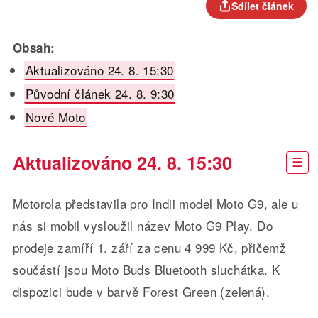
Sdílet článek
Obsah:
Aktualizováno 24. 8. 15:30
Původní článek 24. 8. 9:30
Nové Moto
Aktualizováno 24. 8. 15:30
Motorola představila pro Indii model Moto G9, ale u
nás si mobil vysloužil název Moto G9 Play. Do
prodeje zamíří 1. září za cenu 4 999 Kč, přičemž
součástí jsou Moto Buds Bluetooth sluchátka. K
dispozici bude v barvě Forest Green (zelená).