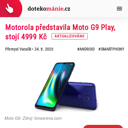
Motorola představila Moto G9 Play,
stojí 4999 Kč
AKTUALIZOVÁNO
Přemysl Vaculík
• 24. 8. 2020
#ANDROID
#SMARTPHONY
Moto G9; Zdroj: fonearena.com