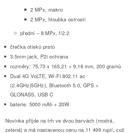
2 MPx, makro
2 MPx, hloubka ostrosti
přední – 8 MPx, f/2.2
čtečka otisků prstů
3.5mm jack, P2i ochrana
rozměry: 75,73 x 165,21 × 9,18 mm, 200 gramů
Dual 4G VoLTE, Wi-Fi 802.11 ac
(2.4GHz|5GHz), Bluetooth 5.0, GPS +
GLONASS, USB C
baterie: 5000 mAh + 20W
Novinka přijde na trh ve dvou barvách (modrá,
zelená) a má nastavenou cenu na 11 499 rupií, což