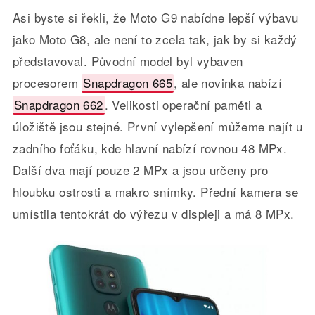
Asi byste si řekli, že Moto G9 nabídne lepší výbavu
jako Moto G8, ale není to zcela tak, jak by si každý
představoval. Původní model byl vybaven
procesorem
Snapdragon 665
, ale novinka nabízí
Snapdragon 662
. Velikosti operační paměti a
úložiště jsou stejné. První vylepšení můžeme najít u
zadního foťáku, kde hlavní nabízí rovnou 48 MPx.
Další dva mají pouze 2 MPx a jsou určeny pro
hloubku ostrosti a makro snímky. Přední kamera se
umístila tentokrát do výřezu v displeji a má 8 MPx.