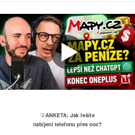
💡
ANKETA:
Jak řešíte
nabíjení telefonu přes noc?