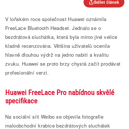
Sdílet článek
V loňském roce společnost Huawei oznámila
FreeLace Bluetooth Headset. Jednalo se o
bezdrátová sluchátka, která byla mimo jiné velice
kladně recenzována. Většina uživatelů ocenila
hlavně dlouhou výdrž na jedno nabití a kvalitu
zvuku. Huawei se proto brzy chystá začít prodávat
profesionální verzi.
Huawei FreeLace Pro nabídnou skvělé
specifikace
Na sociální síti Weibo se objevila fotografie
maloobchodní krabice bezdrátových sluchátek