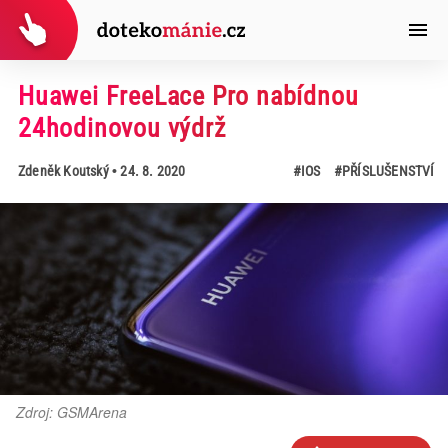
Huawei FreeLace Pro nabídnou
24hodinovou výdrž
Zdeněk Koutský
• 24. 8. 2020
#IOS
#PŘÍSLUŠENSTVÍ
Zdroj: GSMArena