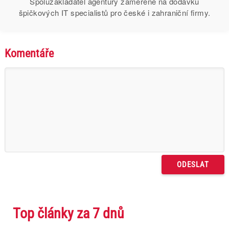
Spoluzakladatel agentury zaměřené na dodávku
špičkových IT specialistů pro české i zahraniční firmy.
Komentáře
Top články za 7 dnů