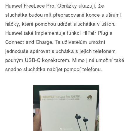
Huawei FreeLace Pro. Obrázky ukazují, že
sluchátka budou mít přepracované konce s ušními
háčky, které pomohou udržet sluchátka v uších.
Huawei také implementuje funkci HiPair Plug a
Connect and Charge. Ta uživatelům umožní
jednoduše spárovat sluchátka s jejich telefonem
pouhým USB-C konektorem. Mimo jiné umožní také
snadno sluchátka nabíjet pomocí telefonu.