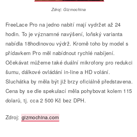
Zdroj: Gizmochina
FreeLace Pro na jedno nabití mají vydržet až 24
hodin. To je významné navýšení, loňský varianta
nabídla 18hodinovou výdrž. Kromě toho by model s
přídavkem Pro měl nabídnout rychlé nabíjení.
Očekávat můžeme také duální mikrofony pro redukci
šumu, dálkové ovládání in-line a HD volání.
Sluchátka by měla být již brzy oficiálně představena.
Cena by se dle spekulací měla pohybovat kolem 115
dolarů, tj. cca 2 500 Kč bez DPH.
Zdroj:
gizmochina.com