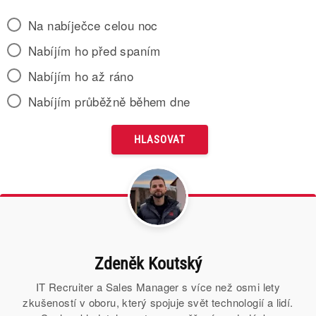
Na nabíječce celou noc
Nabíjím ho před spaním
Nabíjím ho až ráno
Nabíjím průběžně během dne
Zdeněk Koutský
IT Recruiter a Sales Manager s více než osmi lety
zkušeností v oboru, který spojuje svět technologií a lidí.