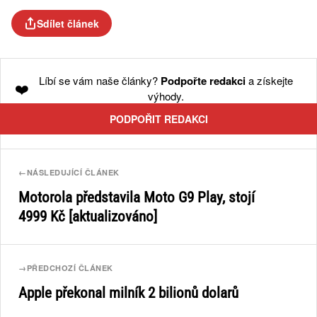
Sdílet článek
Líbí se vám naše články?
Podpořte redakci
a získejte
❤️
výhody.
PODPOŘIT REDAKCI
←
NÁSLEDUJÍCÍ ČLÁNEK
Motorola představila Moto G9 Play, stojí
4999 Kč [aktualizováno]
→
PŘEDCHOZÍ ČLÁNEK
Apple překonal milník 2 bilionů dolarů