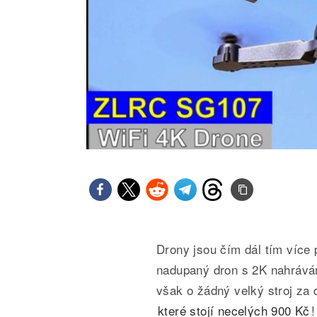
Drony jsou čím dál tím více 
nadupaný dron s 2K nahrává
však o žádný velký stroj za d
které stojí necelých 900 Kč
!