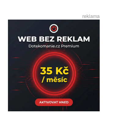
reklama