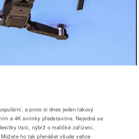
populární, a proto si dnes jeden takový
ním a 4K snímky představíme. Nejedná se
esítky tisíc, nýbrž o maličké zařízení,
 Můžete ho tak přenášet všude velice