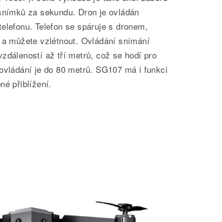
 snímků za sekundu. Dron je ovládán
elefonu. Telefon se spáruje s dronem,
e a můžete vzlétnout. Ovládání snímání
zdáleností až tří metrů, což se hodí pro
ovládání je do 80 metrů. SG107 má i funkci
né přiblížení.