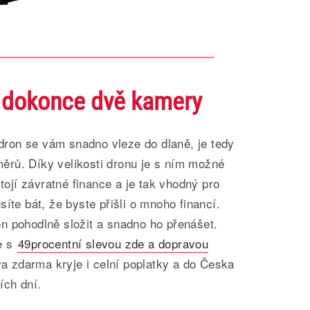
 dokonce dvě kamery
, dron se vám snadno vleze do dlaně, je tedy
rů. Díky velikosti dronu je s ním možné
stojí závratné finance a je tak vhodný pro
íte bát, že byste přišli o mnoho financí.
n pohodlně složit a snadno ho přenášet.
e s
49procentní slevou zde a dopravou
 zdarma kryje i celní poplatky a do Česka
ích dní.