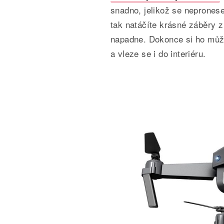
snadno, jelikož se neprones
tak natáčíte krásné záběry z 
napadne. Dokonce si ho můžet
a vleze se i do interiéru.