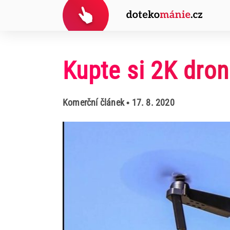
Kupte si 2K dro
Komerční článek
• 17. 8. 2020