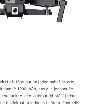
ží až 15 minut na jedno nabití baterie,
 kapacitě 1200 mAh, který je jednoduše
sou funkce jako vzlétnutí/přistání jedním
 také stisknutím jednoho tlačítka. Tento 4K