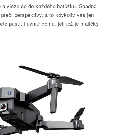
e a vleze se do každého batůžku. Snadno
ptačí perspektivy, a to kdykoliv vás jen
e pustit i uvnitř domu, jelikož je maličký