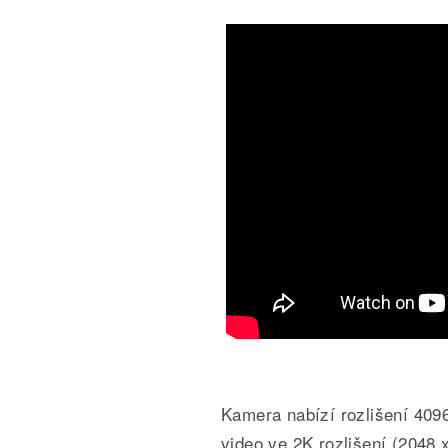
Kamera nabízí rozlišení 409
video ve 2K rozlišení (2048 