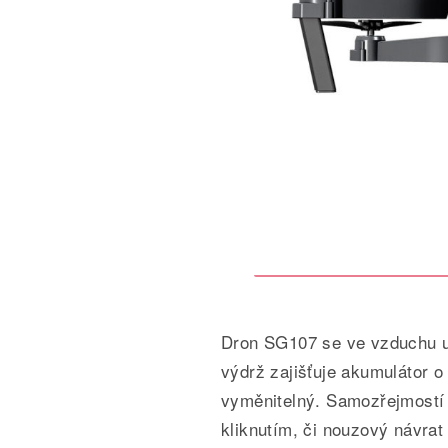
Dron SG107 se ve vzduchu udr
výdrž zajišťuje akumulátor o
vyměnitelný. Samozřejmostí j
kliknutím, či nouzový návrat