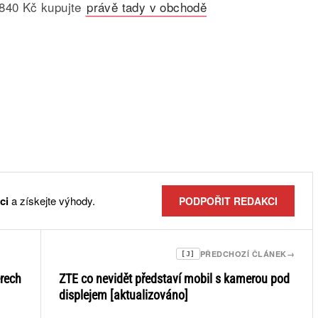
 840 Kč kupujte
právě tady v obchodě
ci
a získejte výhody.
PODPOŘIT REDAKCI
PŘEDCHOZÍ ČLÁNEK
→
[J]
rech
ZTE co nevidět představí mobil s kamerou pod
displejem [aktualizováno]