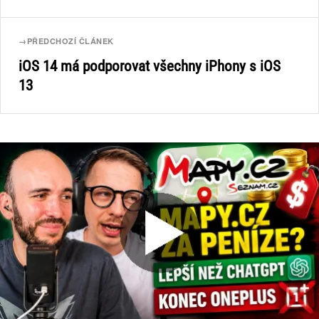
→
PŘEDCHOZÍ ČLÁNEK
iOS 14 má podporovat všechny iPhony s iOS
13