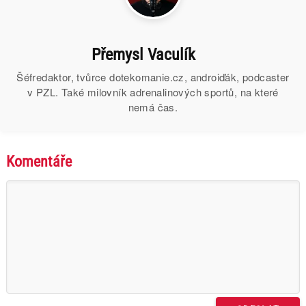
Přemysl Vaculík
Šéfredaktor, tvůrce dotekomanie.cz, androiďák, podcaster
v PZL. Také milovník adrenalinových sportů, na které
nemá čas.
Komentáře