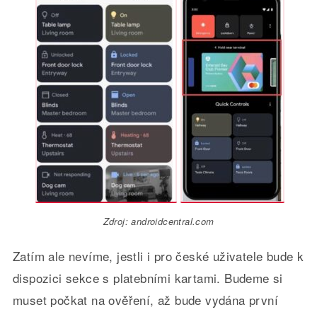
Zdroj: androidcentral.com
Zatím ale nevíme, jestli i pro české uživatele bude k
dispozici sekce s platebními kartami. Budeme si
muset počkat na ověření, až bude vydána první