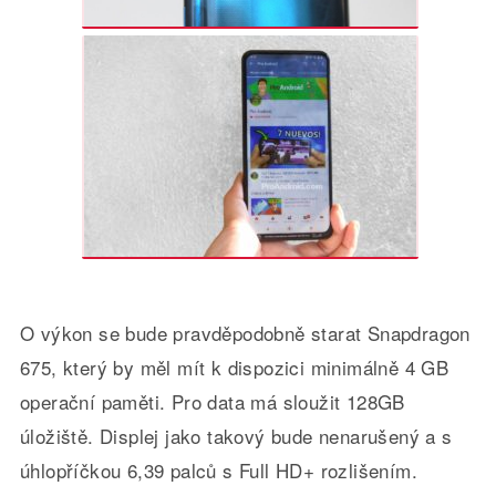
O výkon se bude pravděpodobně starat Snapdragon
675, který by měl mít k dispozici minimálně 4 GB
operační paměti. Pro data má sloužit 128GB
úložiště. Displej jako takový bude nenarušený a s
úhlopříčkou 6,39 palců s Full HD+ rozlišením.