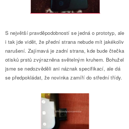
S největší pravděpodobností se jedná o prototyp, ale
i tak jde vidět, že přední strana nebude mít jakékoliv
narušení. Zajímavá je zadní strana, kde bude čtečka
otisků prstů zvýrazněna světelným kruhem. Bohužel
jsme se nedozvěděli ani náznak specifikací, ale dá
se předpokládat, že novinka zamíří do střední třídy.