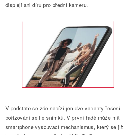
displeji ani díru pro přední kameru.
V podstatě se zde nabízí jen dvě varianty řešení
pořizování selfie snímků. V první řadě může mít
smartphone vysouvací mechanismus, který se již