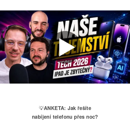
💡
ANKETA:
Jak řešíte
nabíjení telefonu přes noc?