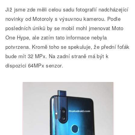
Již jsme zde měli celou sadu fotografií nadcházející
novinky od Motoroly s výsuvnou kamerou. Podle
posledních úniků by se mobil mohl jmenovat Moto
One Hype, ale zatím tato informace nebyla
potvrzena. Kromě toho se spekuluje, že přední foťák
bude mít 32 MPx. Na zadní straně má být k
dispozici 64MPx senzor.