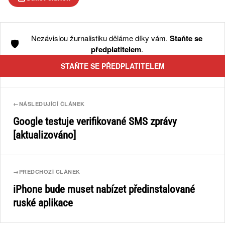
Nezávislou žurnalistiku děláme díky vám.
Staňte se
🛡️
předplatitelem
.
STAŇTE SE PŘEDPLATITELEM
←
NÁSLEDUJÍCÍ ČLÁNEK
Google testuje verifikované SMS zprávy
[aktualizováno]
→
PŘEDCHOZÍ ČLÁNEK
iPhone bude muset nabízet předinstalované
ruské aplikace