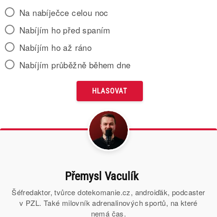
Na nabíječce celou noc
Nabíjím ho před spaním
Nabíjím ho až ráno
Nabíjím průběžně během dne
Přemysl Vaculík
Šéfredaktor, tvůrce dotekomanie.cz, androiďák, podcaster
v PZL. Také milovník adrenalinových sportů, na které
nemá čas.