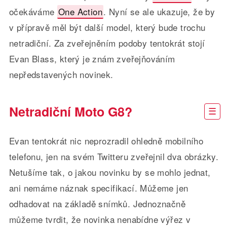
očekáváme
One Action
. Nyní se ale ukazuje, že by
v přípravě měl být další model, který bude trochu
netradiční. Za zveřejněním podoby tentokrát stojí
Evan Blass, který je znám zveřejňováním
nepředstavených novinek.
Netradiční Moto G8?
Evan tentokrát nic neprozradil ohledně mobilního
telefonu, jen na svém Twitteru zveřejnil dva obrázky.
Netušíme tak, o jakou novinku by se mohlo jednat,
ani nemáme náznak specifikací. Můžeme jen
odhadovat na základě snímků. Jednoznačně
můžeme tvrdit, že novinka nenabídne výřez v