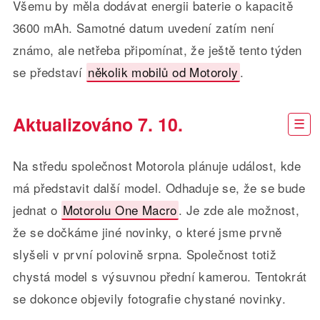
Všemu by měla dodávat energii baterie o kapacitě
3600 mAh. Samotné datum uvedení zatím není
známo, ale netřeba připomínat, že ještě tento týden
se představí
několik mobilů od Motoroly
.
Aktualizováno 7. 10.
Na středu společnost Motorola plánuje událost, kde
má představit další model. Odhaduje se, že se bude
jednat o
Motorolu One Macro
. Je zde ale možnost,
že se dočkáme jiné novinky, o které jsme prvně
slyšeli v první polovině srpna. Společnost totiž
chystá model s výsuvnou přední kamerou. Tentokrát
se dokonce objevily fotografie chystané novinky.