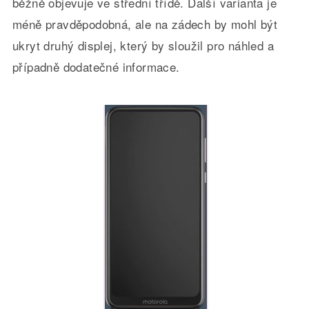
běžně objevuje ve střední třídě. Další varianta je
méně pravděpodobná, ale na zádech by mohl být
ukryt druhý displej, který by sloužil pro náhled a
případně dodatečné informace.