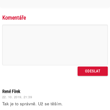
Komentáře
René Fírek
22. 10. 2019, 21:39
Tak je to správně. Už se těším.