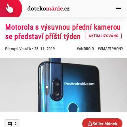
Motorola s výsuvnou přední kamerou
se představí příští týden
AKTUALIZOVÁNO
Přemysl Vaculík
• 28. 11. 2019
#ANDROID
#SMARTPHONY
Sdílet článek
2