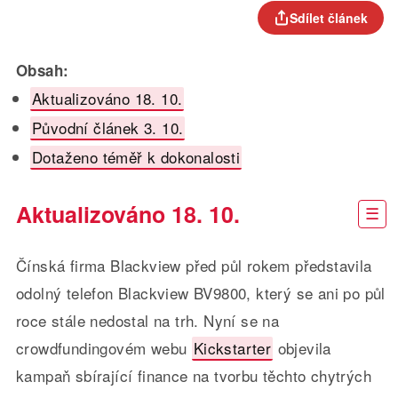
Sdílet článek
Obsah:
Aktualizováno 18. 10.
Původní článek 3. 10.
Dotaženo téměř k dokonalosti
Aktualizováno 18. 10.
Čínská firma Blackview před půl rokem představila
odolný telefon Blackview BV9800, který se ani po půl
roce stále nedostal na trh. Nyní se na
crowdfundingovém webu
Kickstarter
objevila
kampaň sbírající finance na tvorbu těchto chytrých