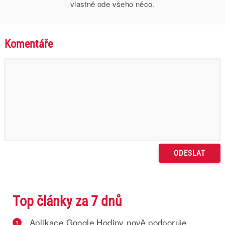
vlastně ode všeho něco.
Komentáře
Top články za 7 dnů
Aplikace Google Hodiny nově podporuje
1