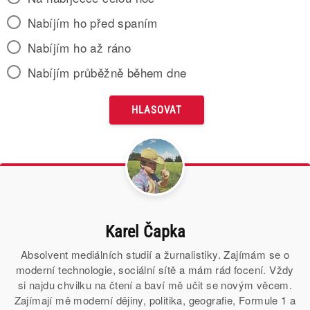
Nabíjím ho před spaním
Nabíjím ho až ráno
Nabíjím průběžně během dne
Karel Čapka
Absolvent mediálních studií a žurnalistiky. Zajímám se o
moderní technologie, sociální sítě a mám rád focení. Vždy
si najdu chvilku na čtení a baví mě učit se novým věcem.
Zajímají mě moderní dějiny, politika, geografie, Formule 1 a