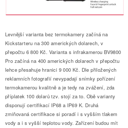
Levnější varianta bez termokamery začíná na
Kickstarteru na 300 amerických dolarech, v
přepočtu 6 800 Kč. Varianta s infrakamerou BV9800
Pro začíná na 400 amerických dolarech v přepočtu
lehce přesahuje hranici 9 000 Kč. Dle přiložených
reklamních fotografií nevypadají snímky pořízení
termokamerou kvalitně a je tedy na zvážení, zda
příplatek 100 dolarů tzv. stojí za to. Obě varianty
disponují certifikací IP68 a IP69 K. Druhá
zmiňovaná certifikace si poradí i s vyšším tlakem
vody a i s vyšší teplotou vody. Zařízení budou mít