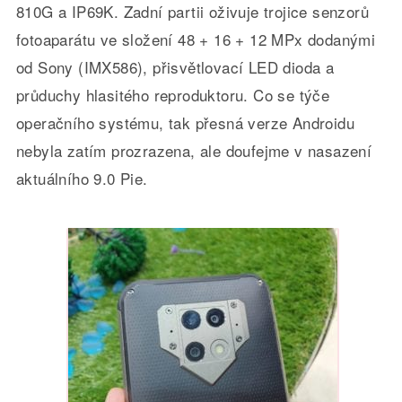
810G a IP69K. Zadní partii oživuje trojice senzorů
fotoaparátu ve složení 48 + 16 + 12 MPx dodanými
od Sony (IMX586), přisvětlovací LED dioda a
průduchy hlasitého reproduktoru. Co se týče
operačního systému, tak přesná verze Androidu
nebyla zatím prozrazena, ale doufejme v nasazení
aktuálního 9.0 Pie.