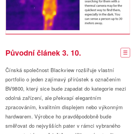
Původní článek 3. 10.
Čínská společnost Blackview rozšiřuje vlastní
portfolio o jeden zajímavý přírůstek s označením
BV9800, který sice bude zapadat do kategorie mezi
odolná zařízení, ale překvapí elegantním
zpracováním, kvalitním displejem nebo výkonným
hardwarem. Výrobce ho pravděpodobně bude
směřovat do nejvyšších pater v rámci vybraného