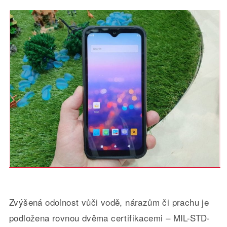
Zvýšená odolnost vůči vodě, nárazům či prachu je
podložena rovnou dvěma certifikacemi – MIL-STD-