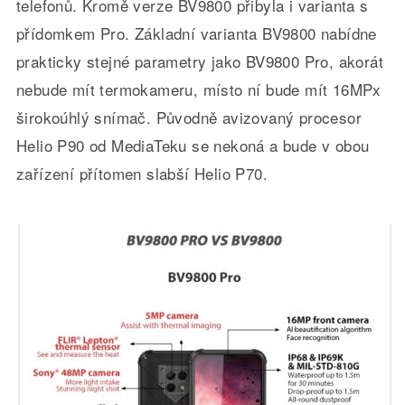
telefonů. Kromě verze BV9800 přibyla i varianta s
přídomkem Pro. Základní varianta BV9800 nabídne
prakticky stejné parametry jako BV9800 Pro, akorát
nebude mít termokameru, místo ní bude mít 16MPx
širokoúhlý snímač. Původně avizovaný procesor
Helio P90 od MediaTeku se nekoná a bude v obou
zařízení přítomen slabší Helio P70.