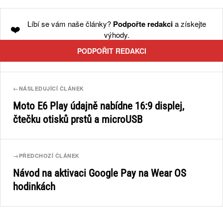
Líbí se vám naše články?
Podpořte redakci
a získejte
❤️
výhody.
PODPOŘIT REDAKCI
←
NÁSLEDUJÍCÍ ČLÁNEK
Moto E6 Play údajně nabídne 16:9 displej,
čtečku otisků prstů a microUSB
→
PŘEDCHOZÍ ČLÁNEK
Návod na aktivaci Google Pay na Wear OS
hodinkách