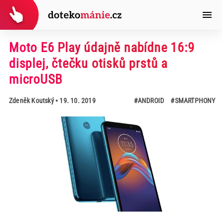
Moto E6 Play údajně nabídne 16:9
displej, čtečku otisků prstů a
microUSB
Zdeněk Koutský
• 19. 10. 2019
#ANDROID
#SMARTPHONY