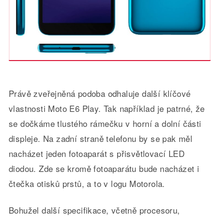
Právě zveřejněná podoba odhaluje další klíčové
vlastnosti Moto E6 Play. Tak například je patrné, že
se dočkáme tlustého rámečku v horní a dolní části
displeje. Na zadní straně telefonu by se pak měl
nacházet jeden fotoaparát s přisvětlovací LED
diodou. Zde se kromě fotoaparátu bude nacházet i
čtečka otisků prstů, a to v logu Motorola.
Bohužel další specifikace, včetně procesoru,