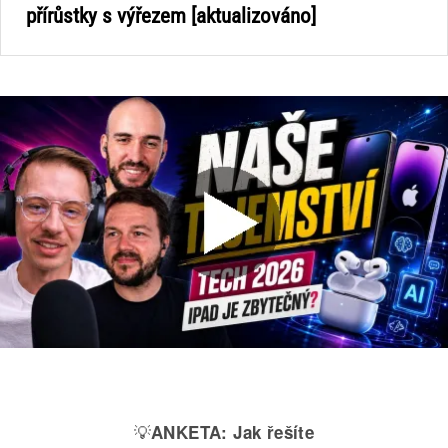
přírůstky s výřezem [aktualizováno]
💡
ANKETA:
Jak řešíte