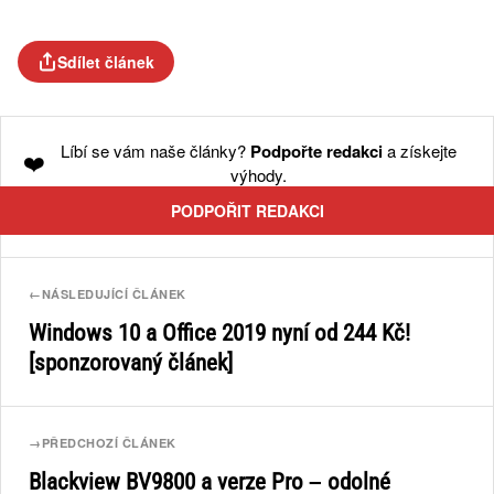
Sdílet článek
Líbí se vám naše články?
Podpořte redakci
a získejte
❤️
výhody.
PODPOŘIT REDAKCI
←
NÁSLEDUJÍCÍ ČLÁNEK
Windows 10 a Office 2019 nyní od 244 Kč!
[sponzorovaný článek]
→
PŘEDCHOZÍ ČLÁNEK
Blackview BV9800 a verze Pro – odolné