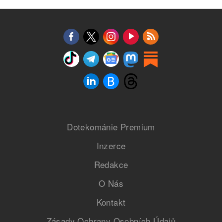
Dotekománie Premium
Inzerce
Redakce
O Nás
Kontakt
Zásady Ochrany Osobních Údajů