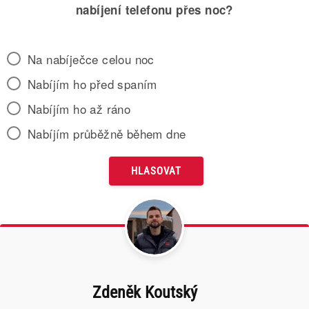
nabíjení telefonu přes noc?
Na nabíječce celou noc
Nabíjím ho před spaním
Nabíjím ho až ráno
Nabíjím průběžně během dne
Zdeněk Koutský