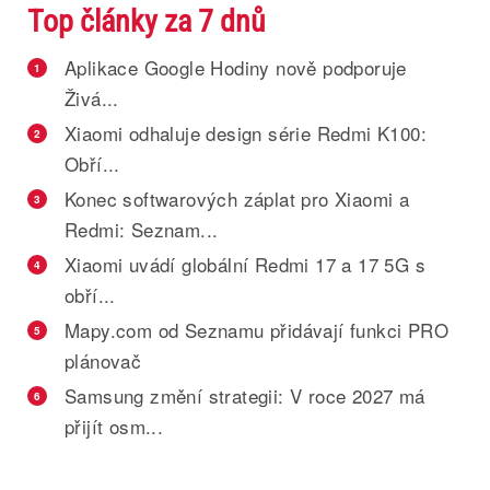
Top články za 7 dnů
Aplikace Google Hodiny nově podporuje
1
Živá...
Xiaomi odhaluje design série Redmi K100:
2
Obří...
Konec softwarových záplat pro Xiaomi a
3
Redmi: Seznam...
Xiaomi uvádí globální Redmi 17 a 17 5G s
4
obří...
Mapy.com od Seznamu přidávají funkci PRO
5
plánovač
Samsung změní strategii: V roce 2027 má
6
přijít osm...