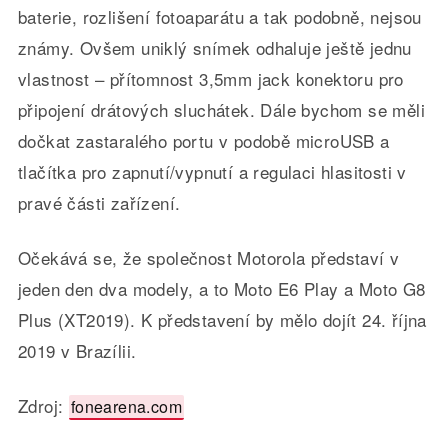
baterie, rozlišení fotoaparátu a tak podobně, nejsou
známy. Ovšem uniklý snímek odhaluje ještě jednu
vlastnost – přítomnost 3,5mm jack konektoru pro
připojení drátových sluchátek. Dále bychom se měli
dočkat zastaralého portu v podobě microUSB a
tlačítka pro zapnutí/vypnutí a regulaci hlasitosti v
pravé části zařízení.
Očekává se, že společnost Motorola představí v
jeden den dva modely, a to Moto E6 Play a Moto G8
Plus (XT2019). K představení by mělo dojít 24. října
2019 v Brazílii.
Zdroj:
fonearena.com