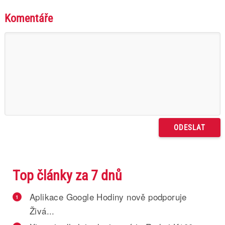
Komentáře
Top články za 7 dnů
Aplikace Google Hodiny nově podporuje
1
Živá...