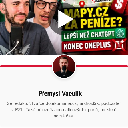
Přemysl Vaculík
Šéfredaktor, tvůrce dotekomanie.cz, androiďák, podcaster
v PZL. Také milovník adrenalinových sportů, na které
nemá čas.