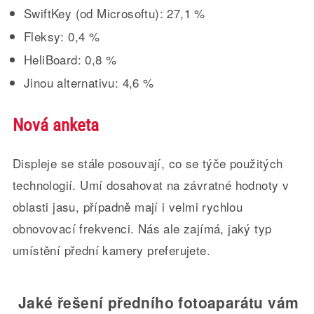
SwiftKey (od Microsoftu): 27,1 %
Fleksy: 0,4 %
HeliBoard: 0,8 %
Jinou alternativu: 4,6 %
Nová anketa
Displeje se stále posouvají, co se týče použitých
technologií. Umí dosahovat na závratné hodnoty v
oblasti jasu, případně mají i velmi rychlou
obnovovací frekvenci. Nás ale zajímá, jaký typ
umístění přední kamery preferujete.
Jaké řešení předního fotoaparátu vám