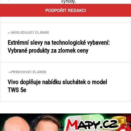
výhody.
PODPOŘIT REDAKCI
←
NÁSLEDUJÍCÍ ČLÁNEK
Extrémní slevy na technologické vybavení:
Vybrané produkty za zlomek ceny
→
PŘEDCHOZÍ ČLÁNEK
Vivo doplňuje nabídku sluchátek o model
TWS 5e