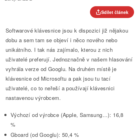
Sdílet článek
Softwarové klávesnice jsou k dispozici již nějakou
dobu a sem tam se objeví i něco nového nebo
unikátního. I tak nás zajímalo, kterou z nich
uživatelé preferují. Jednoznačně v našem hlasování
vyhrála verze od Googlu. Na druhém místě je
klávesnice od Microsoftu a pak jsou tu tací
uživatelé, co to neřeší a používají klávesnici
nastavenou výrobcem.
Výchozí od výrobce (Apple, Samsung…): 16,8
%
Gboard (od Googlu): 50,4 %