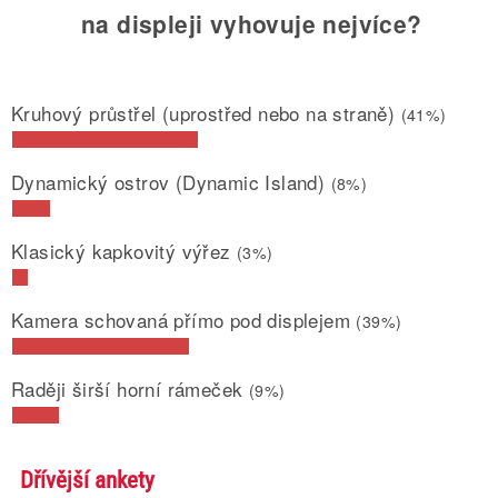
na displeji vyhovuje nejvíce?
Kruhový průstřel (uprostřed nebo na straně)
(41%)
Dynamický ostrov (Dynamic Island)
(8%)
Klasický kapkovitý výřez
(3%)
Kamera schovaná přímo pod displejem
(39%)
Raději širší horní rámeček
(9%)
Dřívější ankety