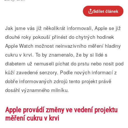
Sdílet článek
Jak jsme vás již několikrát informovali, Apple se již
dlouhé roky pokouší přinést do chytrých hodinek
Apple Watch možnost neinvazivního měření hladiny
cukru v krvi. To by znamenalo, že by si lidé s
diabetem už nemuseli píchat do prstu nebo nosit pod
kůží zavedené senzory. Podle nových informací z
dobře informovaných zdrojů tento projekt právě
dosáhl významného milníku.
Apple provádí změny ve vedení projektu
měření cukru v krvi