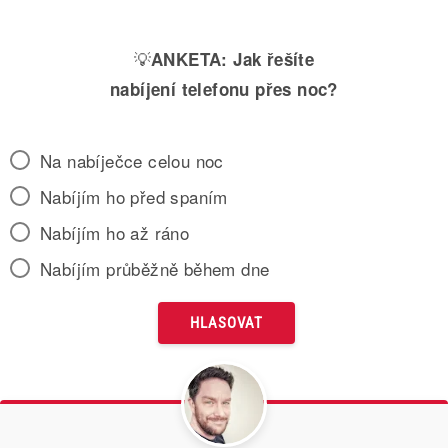
💡
ANKETA:
Jak řešíte
nabíjení telefonu přes noc?
Na nabíječce celou noc
Nabíjím ho před spaním
Nabíjím ho až ráno
Nabíjím průběžně během dne