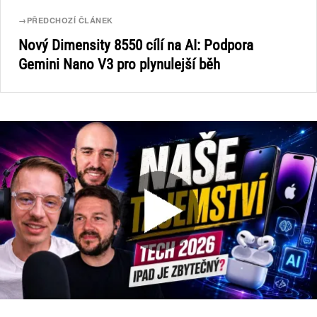
→
PŘEDCHOZÍ ČLÁNEK
Nový Dimensity 8550 cílí na AI: Podpora
Gemini Nano V3 pro plynulejší běh