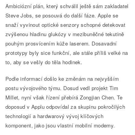
Ambiciózní plán, který schválil ještě sám zakladatel
Steve Jobs, se posouvá do další fáze. Apple se
snaží vyvinout optické senzory schopné detekovat
zvýšenou hladinu glukózy v mezibuněčné tekutině
pouhým prosvícením kůže laserem. Dosavadní
prototypy byly sice funkční, ale stále příliš velké na
to, aby se vešly do těla hodinek.
Podle informací došlo ke změnám na nejvyšším
postu vývojového týmu. Dosud vedl projekt Tim
Millet, nyní však řízení přebírá Zongjian Chen. Te
doposud v Applu odpovídal za skupinu pokročilých
technologií a hardwarový vývoj klíčových
komponent, jako jsou vlastní mobilní modemy.