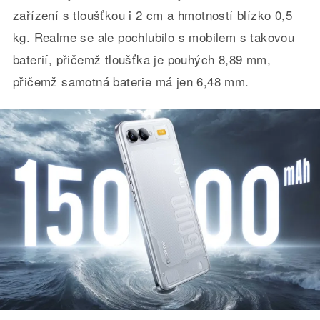
zařízení s tloušťkou i 2 cm a hmotností blízko 0,5
kg. Realme se ale pochlubilo s mobilem s takovou
baterií, přičemž tloušťka je pouhých 8,89 mm,
přičemž samotná baterie má jen 6,48 mm.