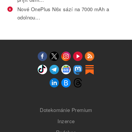
Nové OnePlus N6x sází na 7000 mAh a
6
odolnou...
Dotekománie Premium
Inzerce