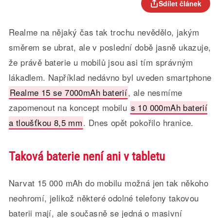
Sdílet článek
Realme na nějaký čas tak trochu nevědělo, jakým
směrem se ubrat, ale v poslední době jasně ukazuje,
že právě baterie u mobilů jsou asi tím správným
lákadlem. Například nedávno byl uveden smartphone
Realme 15 se 7000mAh baterií
, ale nesmíme
zapomenout na koncept mobilu
s 10 000mAh baterií
a tloušťkou 8,5 mm
. Dnes opět pokořilo hranice.
Taková baterie není ani v tabletu
Narvat 15 000 mAh do mobilu možná jen tak někoho
neohromí, jelikož některé odolné telefony takovou
baterii mají, ale současně se jedná o masivní