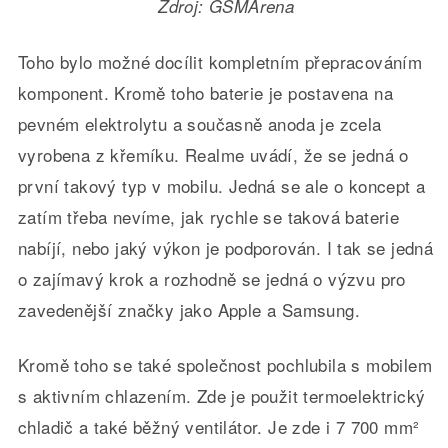
Zdroj: GSMArena
Toho bylo možné docílit kompletním přepracováním
komponent. Kromě toho baterie je postavena na
pevném elektrolytu a současně anoda je zcela
vyrobena z křemíku. Realme uvádí, že se jedná o
první takový typ v mobilu. Jedná se ale o koncept a
zatím třeba nevíme, jak rychle se taková baterie
nabíjí, nebo jaký výkon je podporován. I tak se jedná
o zajímavý krok a rozhodně se jedná o výzvu pro
zavedenější značky jako Apple a Samsung.
Kromě toho se také společnost pochlubila s mobilem
s aktivním chlazením. Zde je použit termoelektrický
chladič a také běžný ventilátor. Je zde i 7 700 mm²