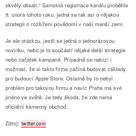
skvělý obsah.“ Samotná registrace kanálu proběhla
9. února tohoto roku, jedná se tak asi o nějakou
strategii o rozšíření povědomí v naší menší zemi.
Je ale otázkou, jestli se jedná o jednorázovou
novinku, nebo je to součástí nějaké delší strategie
nebo začátek kampaně. Případně se nabízí i
možnost, že si takto firma začíná budovat základy
pro budoucí Apple Store. Ostatně by to nebyl
problém pro takovou firmu a navíc Praha má své
jméno ve světě. Je tedy škoda, že zde nemá
oficiální kamenný obchod.
Zdroj:
twitter.com