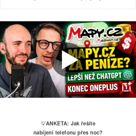
💡
ANKETA:
Jak řešíte
nabíjení telefonu přes noc?