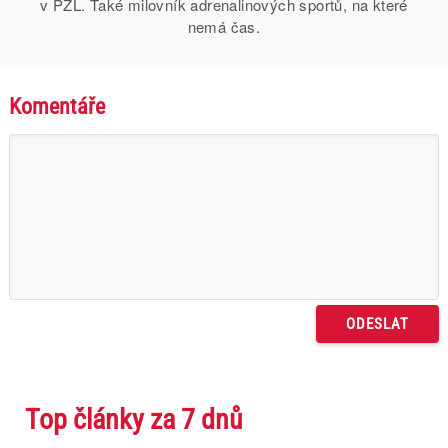
v PZL. Také milovník adrenalinových sportů, na které
nemá čas.
Komentáře
Top články za 7 dnů