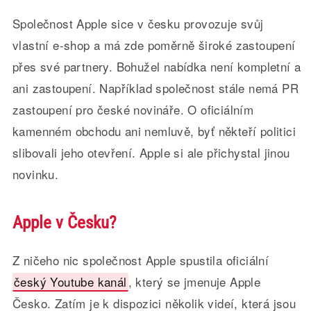
Společnost Apple sice v česku provozuje svůj
vlastní e-shop a má zde poměrně široké zastoupení
přes své partnery. Bohužel nabídka není kompletní a
ani zastoupení. Například společnost stále nemá PR
zastoupení pro české novináře. O oficiálním
kamenném obchodu ani nemluvě, byť někteří politici
slibovali jeho otevření. Apple si ale přichystal jinou
novinku.
Apple v Česku?
Z ničeho nic společnost Apple spustila oficiální
český Youtube kanál
, který se jmenuje Apple
Česko. Zatím je k dispozici několik videí, která jsou