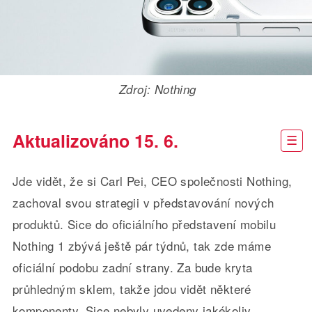
Zdroj: Nothing
Aktualizováno 15. 6.
Jde vidět, že si Carl Pei, CEO společnosti Nothing,
zachoval svou strategii v představování nových
produktů. Sice do oficiálního představení mobilu
Nothing 1 zbývá ještě pár týdnů, tak zde máme
oficiální podobu zadní strany. Za bude kryta
průhledným sklem, takže jdou vidět některé
komponenty. Sice nebyly uvedeny jakékoliv