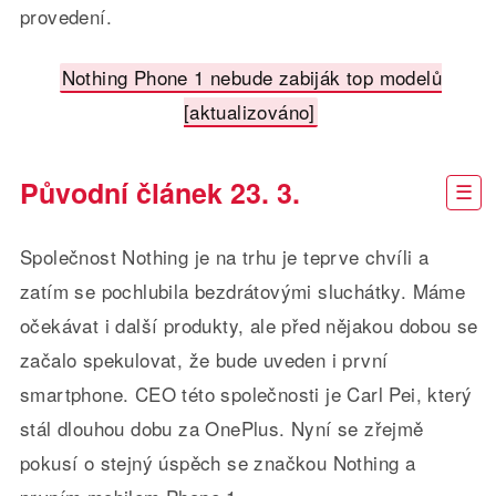
provedení.
Nothing Phone 1 nebude zabiják top modelů
[aktualizováno]
Původní článek 23. 3.
Společnost Nothing je na trhu je teprve chvíli a
zatím se pochlubila bezdrátovými sluchátky. Máme
očekávat i další produkty, ale před nějakou dobou se
začalo spekulovat, že bude uveden i první
smartphone. CEO této společnosti je Carl Pei, který
stál dlouhou dobu za OnePlus. Nyní se zřejmě
pokusí o stejný úspěch se značkou Nothing a