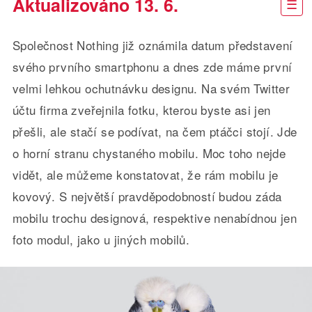
Aktualizováno 13. 6.
Společnost Nothing již oznámila datum představení
svého prvního smartphonu a dnes zde máme první
velmi lehkou ochutnávku designu. Na svém Twitter
účtu firma zveřejnila fotku, kterou byste asi jen
přešli, ale stačí se podívat, na čem ptáčci stojí. Jde
o horní stranu chystaného mobilu. Moc toho nejde
vidět, ale můžeme konstatovat, že rám mobilu je
kovový. S největší pravděpodobností budou záda
mobilu trochu designová, respektive nenabídnou jen
foto modul, jako u jiných mobilů.