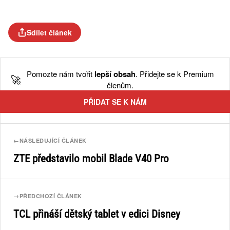
Sdílet článek
Pomozte nám tvořit
lepší obsah
. Přidejte se k Premium
🚀
členům.
PŘIDAT SE K NÁM
←
NÁSLEDUJÍCÍ ČLÁNEK
ZTE představilo mobil Blade V40 Pro
→
PŘEDCHOZÍ ČLÁNEK
TCL přináší dětský tablet v edici Disney