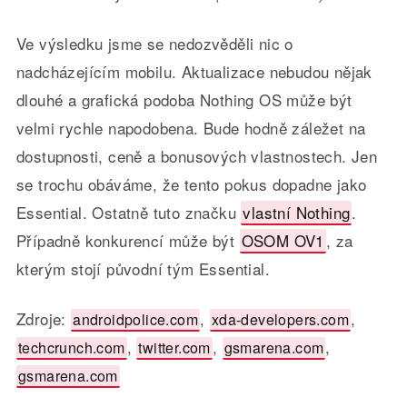
Ve výsledku jsme se nedozvěděli nic o
nadcházejícím mobilu. Aktualizace nebudou nějak
dlouhé a grafická podoba Nothing OS může být
velmi rychle napodobena. Bude hodně záležet na
dostupnosti, ceně a bonusových vlastnostech. Jen
se trochu obáváme, že tento pokus dopadne jako
Essential. Ostatně tuto značku
vlastní Nothing
.
Případně konkurencí může být
OSOM OV1
, za
kterým stojí původní tým Essential.
Zdroje:
,
,
androidpolice.com
xda-developers.com
,
,
,
techcrunch.com
twitter.com
gsmarena.com
gsmarena.com