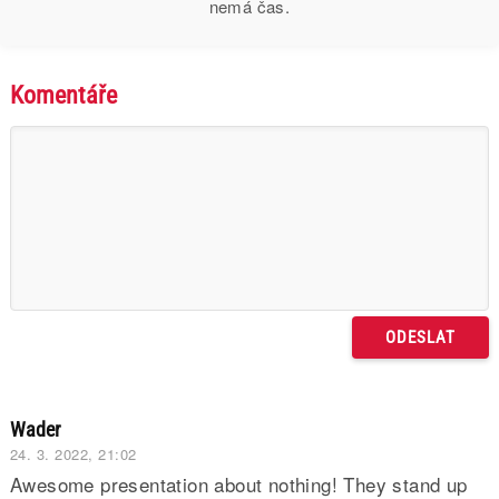
nemá čas.
Komentáře
Wader
24. 3. 2022, 21:02
Awesome presentation about nothing! They stand up