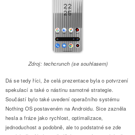
Zdroj: techcrunch (se souhlasem)
Dá se tedy říci, že celá prezentace byla o potvrzení
spekulací a také o nástinu samotné strategie.
Součástí bylo také uvedení operačního systému
Nothing OS postaveném na Androidu. Sice zazněla
hesla a fráze jako rychlost, optimalizace,
jednoduchost a podobně, ale to podstatné se zde