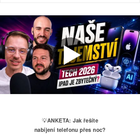
💡
ANKETA:
Jak řešíte
nabíjení telefonu přes noc?