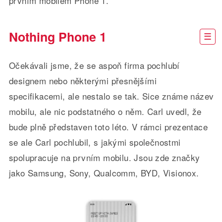
prvním mobilem Phone 1.
Nothing Phone 1
Očekávali jsme, že se aspoň firma pochlubí
designem nebo některými přesnějšími
specifikacemi, ale nestalo se tak. Sice známe název
mobilu, ale nic podstatného o něm. Carl uvedl, že
bude plně představen toto léto. V rámci prezentace
se ale Carl pochlubil, s jakými společnostmi
spolupracuje na prvním mobilu. Jsou zde značky
jako Samsung, Sony, Qualcomm, BYD, Visionox.