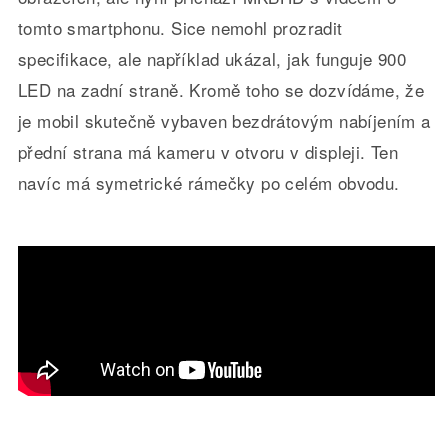
tomto smartphonu. Sice nemohl prozradit
specifikace, ale například ukázal, jak funguje 900
LED na zadní straně. Kromě toho se dozvídáme, že
je mobil skutečně vybaven bezdrátovým nabíjením a
přední strana má kameru v otvoru v displeji. Ten
navíc má symetrické rámečky po celém obvodu.