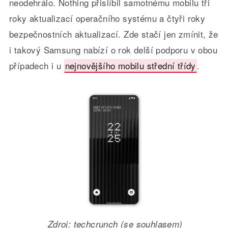
neodehrálo. Nothing přislíbil samotnému mobilu tři
roky aktualizací operačního systému a čtyři roky
bezpečnostních aktualizací. Zde stačí jen zmínit, že
i takový Samsung nabízí o rok delší podporu v obou
případech i u
nejnovějšího mobilu střední třídy
.
Zdroj: techcrunch (se souhlasem)