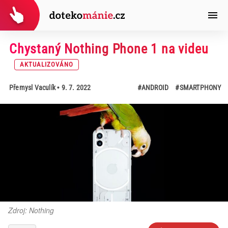
Chystaný Nothing Phone 1 na videu
AKTUALIZOVÁNO
Přemysl Vaculík
• 9. 7. 2022
#ANDROID
#SMARTPHONY
Zdroj: Nothing