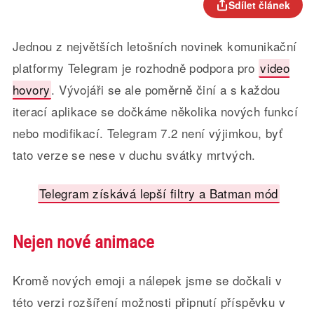
Sdílet článek
Jednou z největších letošních novinek komunikační
platformy Telegram je rozhodně podpora pro
video
hovory
. Vývojáři se ale poměrně činí a s každou
iterací aplikace se dočkáme několika nových funkcí
nebo modifikací. Telegram 7.2 není výjimkou, byť
tato verze se nese v duchu svátky mrtvých.
Telegram získává lepší filtry a Batman mód
Nejen nové animace
Kromě nových emoji a nálepek jsme se dočkali v
této verzi rozšíření možnosti připnutí příspěvku v