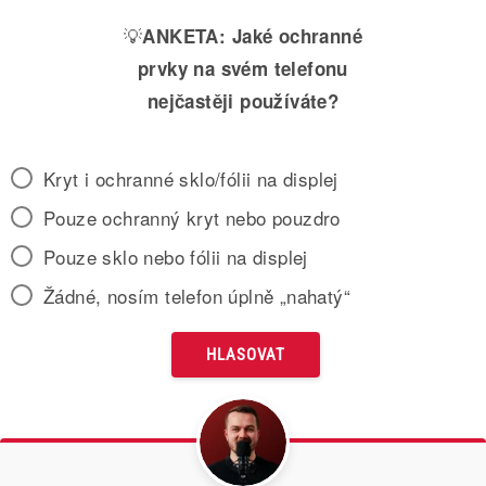
💡
ANKETA:
Jaké ochranné
prvky na svém telefonu
nejčastěji používáte?
Kryt i ochranné sklo/fólii na displej
Pouze ochranný kryt nebo pouzdro
Pouze sklo nebo fólii na displej
Žádné, nosím telefon úplně „nahatý“