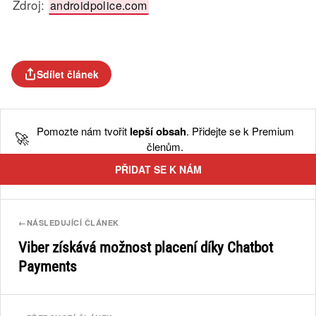
Zdroj:
androidpolice.com
Sdílet článek
Pomozte nám tvořit
lepší obsah
. Přidejte se k Premium
🚀
členům.
PŘIDAT SE K NÁM
←
NÁSLEDUJÍCÍ ČLÁNEK
Viber získává možnost placení díky Chatbot
Payments