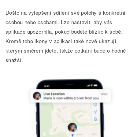
Došlo na vylepšení sdílení své polohy s konkrétní
osobou nebo osobami. Lze nastavit, aby vás
aplikace upozornila, pokud budete blízko k sobě.
Kromě toho ikony v aplikaci také nově ukazují,
kterým směrem jdete, takže potkání bude o hodně
snažší.