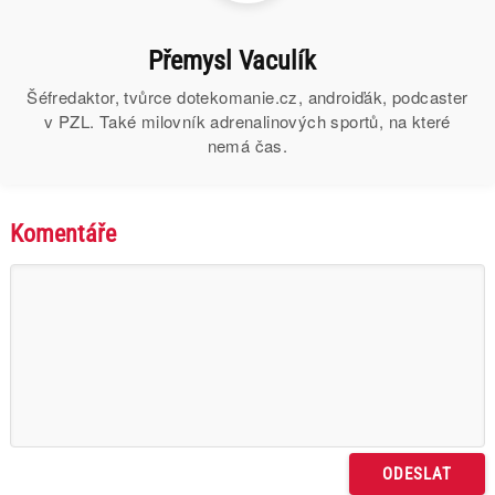
Přemysl Vaculík
Šéfredaktor, tvůrce dotekomanie.cz, androiďák, podcaster
v PZL. Také milovník adrenalinových sportů, na které
nemá čas.
Komentáře